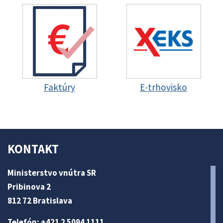
Faktúry
E-trhovisko
KONTAKT
Ministerstvo vnútra SR
Pribinova 2
812 72 Bratislava
Telefón: +421 2 5094 1111