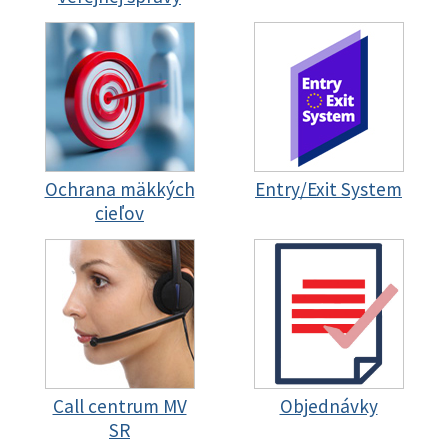
Ochrana mäkkých
Entry/Exit System
cieľov
Call centrum MV
Objednávky
SR