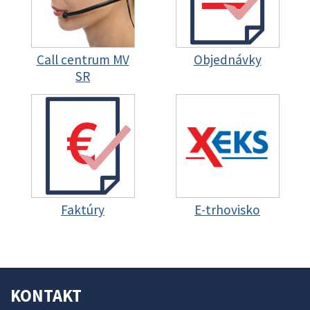
Call centrum MV
Objednávky
SR
Faktúry
E-trhovisko
KONTAKT