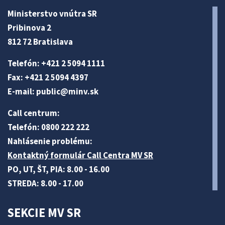
Ministerstvo vnútra SR
Pribinova 2
812 72 Bratislava
Telefón: +421 2 5094 1111
Fax: +421 2 5094 4397
E-mail:
public@minv
.sk
Call centrum:
Telefón: 0800 222 222
Nahlásenie problému:
Kontaktný formulár Call Centra MV SR
PO, UT, ŠT, PIA: 8.00 - 16.00
STREDA: 8.00 - 17.00
SEKCIE MV SR