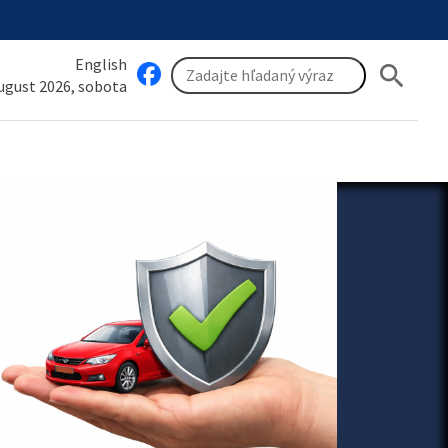
English
search
august 2026, sobota