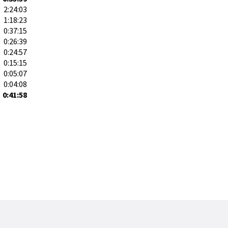
2:24:03
1:18:23
0:37:15
0:26:39
0:24:57
0:15:15
0:05:07
0:04:08
0:41:58