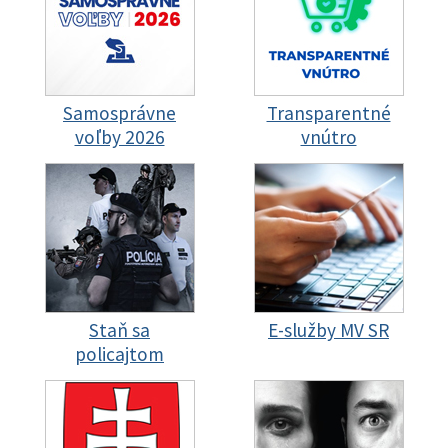
Samosprávne
Transparentné
voľby 2026
vnútro
Staň sa
E-služby MV SR
policajtom