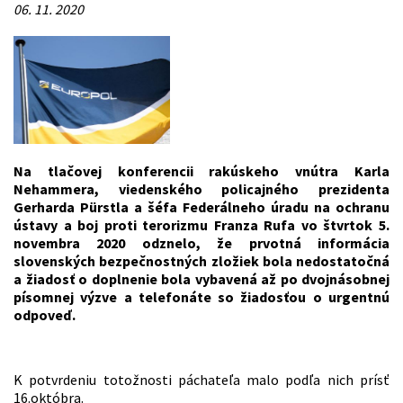
06. 11. 2020
Na tlačovej konferencii rakúskeho vnútra Karla
Nehammera, viedenského policajného prezidenta
Gerharda Pürstla a šéfa Federálneho úradu na ochranu
ústavy a boj proti terorizmu Franza Rufa vo štvrtok 5.
novembra 2020 odznelo, že prvotná informácia
slovenských bezpečnostných zložiek bola nedostatočná
a žiadosť o doplnenie bola vybavená až po dvojnásobnej
písomnej výzve a telefonáte so žiadosťou o urgentnú
odpoveď.
K potvrdeniu totožnosti páchateľa malo podľa nich prísť
16.októbra.