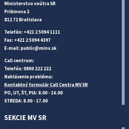
Ministerstvo vnútra SR
Pribinova 2
812 72 Bratislava
Telefón: +421 2 5094 1111
Fax: +421 2 5094 4397
E-mail:
public@minv
.sk
Call centrum:
Telefón: 0800 222 222
Nahlásenie problému:
Kontaktný formulár Call Centra MV SR
PO, UT, ŠT, PIA: 8.00 - 16.00
STREDA: 8.00 - 17.00
SEKCIE MV SR