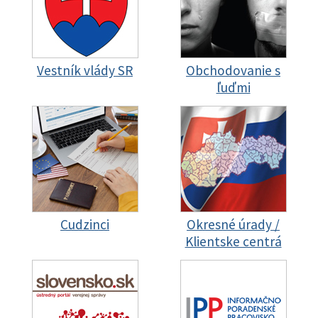
Vestník vlády SR
Obchodovanie s
ľuďmi
Cudzinci
Okresné úrady /
Klientske centrá