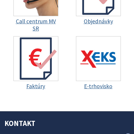
Call centrum MV
Objednávky
SR
Faktúry
E-trhovisko
KONTAKT