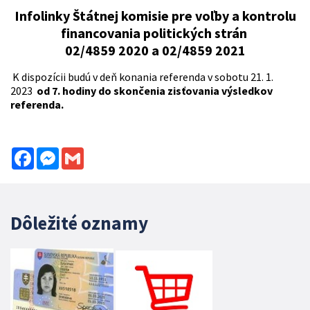
Infolinky Štátnej komisie pre voľby a kontrolu
financovania politických strán
02/4859 2020 a 02/4859 2021
K dispozícii budú v deň konania referenda v sobotu 21. 1.
2023
od 7. hodiny
do skončenia zisťovania výsledkov
referenda.
Facebook
Messenger
Gmail
Dôležité oznamy