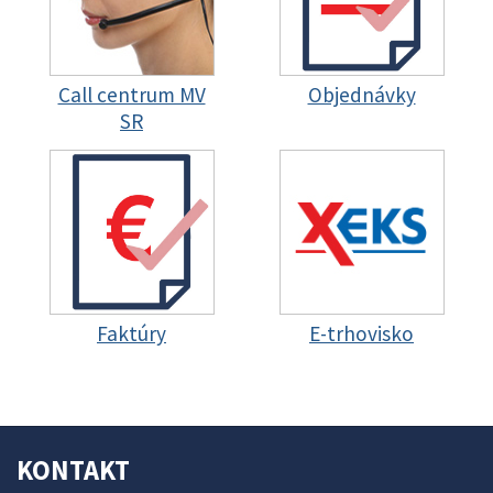
Call centrum MV
Objednávky
SR
Faktúry
E-trhovisko
KONTAKT