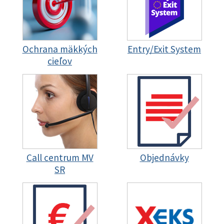
Ochrana mäkkých
Entry/Exit System
cieľov
Call centrum MV
Objednávky
SR