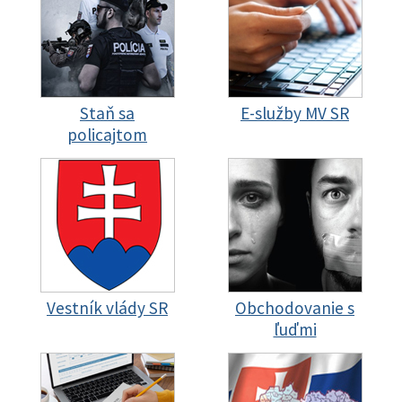
Staň sa
E-služby MV SR
policajtom
Vestník vlády SR
Obchodovanie s
ľuďmi