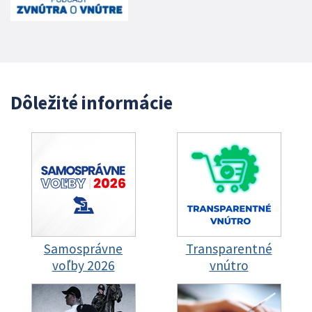
Dôležité informácie
Samosprávne
Transparentné
voľby 2026
vnútro