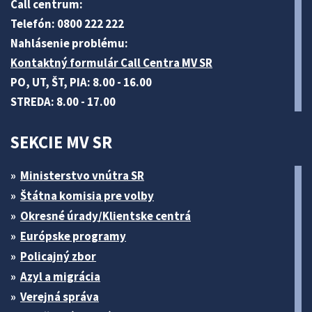
Call centrum:
Telefón: 0800 222 222
Nahlásenie problému:
Kontaktný formulár Call Centra MV SR
PO, UT, ŠT, PIA: 8.00 - 16.00
STREDA: 8.00 - 17.00
SEKCIE MV SR
Ministerstvo vnútra SR
Štátna komisia pre volby
Okresné úrady/Klientske centrá
Európske programy
Policajný zbor
Azyl a migrácia
Verejná správa