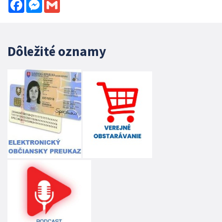
Facebook
Messenger
Gmail
Dôležité oznamy