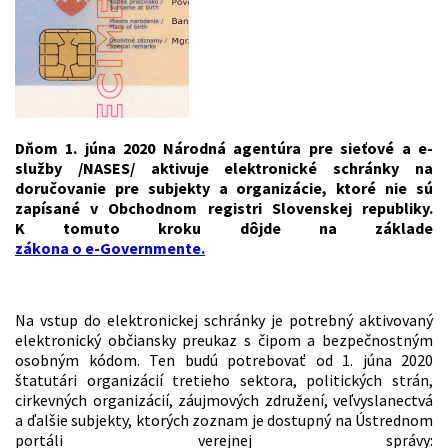
Dňom 1. júna 2020 Národná agentúra pre sieťové a e-
služby /NASES/ aktivuje elektronické schránky na
doručovanie pre subjekty a organizácie, ktoré nie sú
zapísané v Obchodnom registri Slovenskej republiky.
K tomuto kroku dôjde na základe
zákona o e-Governmente.
Na vstup do elektronickej schránky je potrebný aktivovaný
elektronický občiansky preukaz s čipom a bezpečnostným
osobným kódom. Ten budú potrebovať od 1. júna 2020
štatutári organizácií tretieho sektora, politických strán,
cirkevných organizácií, záujmových združení, veľvyslanectvá
a ďalšie subjekty, ktorých zoznam je dostupný na Ústrednom
portáli verejnej správy: