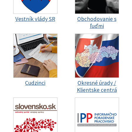
Vestník vlády SR
Obchodovanie s
ľuďmi
Cudzinci
Okresné úrady /
Klientske centrá