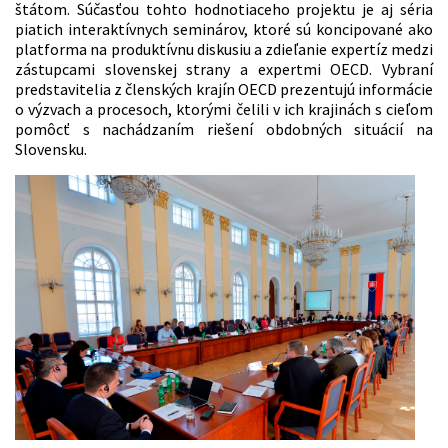
štátom. Súčasťou tohto hodnotiaceho projektu je aj séria
piatich interaktívnych seminárov, ktoré sú koncipované ako
platforma na produktívnu diskusiu a zdieľanie expertíz medzi
zástupcami slovenskej strany a expertmi OECD. Vybraní
predstavitelia z členských krajín OECD prezentujú informácie
o výzvach a procesoch, ktorými čelili v ich krajinách s cieľom
pomôcť s nachádzaním riešení obdobných situácií na
Slovensku.