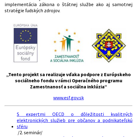
implementácia zákona o štátnej službe ako aj samotnej
stratégie ľudských zdrojov.
„Tento projekt sa realizuje vďaka podpore z Európskeho
sociálneho fondu v rámci Operačného programu
Zamestnanosť a sociálna inklúzia“
www.esf.gov.sk
S expertmi OECD o dôležitosti kvalitných
elektronických služieb pre občanov a podnikateľskú
sféru
/2. seminár/