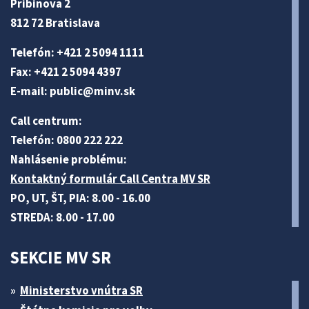
Pribinova 2
812 72 Bratislava
Telefón: +421 2 5094 1111
Fax: +421 2 5094 4397
E-mail:
public@minv
.sk
Call centrum:
Telefón: 0800 222 222
Nahlásenie problému:
Kontaktný formulár Call Centra MV SR
PO, UT, ŠT, PIA: 8.00 - 16.00
STREDA: 8.00 - 17.00
SEKCIE MV SR
Ministerstvo vnútra SR