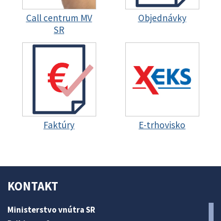
Call centrum MV
Objednávky
SR
Faktúry
E-trhovisko
KONTAKT
Ministerstvo vnútra SR