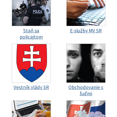
Staň sa
E-služby MV SR
policajtom
Vestník vlády SR
Obchodovanie s
ľuďmi