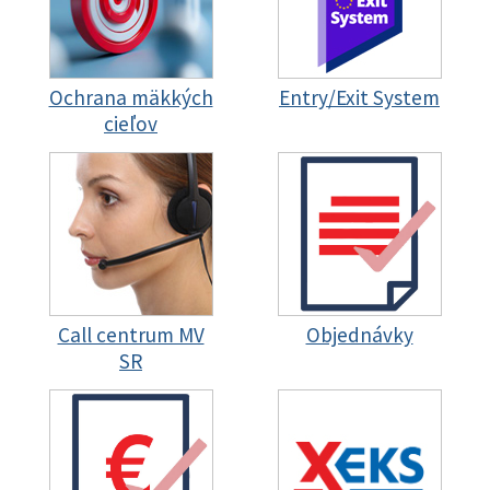
Ochrana mäkkých
Entry/Exit System
cieľov
Call centrum MV
Objednávky
SR