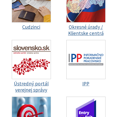
Cudzinci
Okresné úrady /
Klientske centrá
Ústredný portál
IPP
verejnej správy