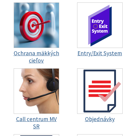
Ochrana mäkkých
Entry/Exit System
cieľov
Call centrum MV
Objednávky
SR