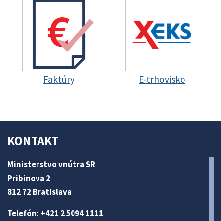
Faktúry
E-trhovisko
KONTAKT
Ministerstvo vnútra SR
Pribinova 2
812 72 Bratislava
Telefón: +421 2 5094 1111