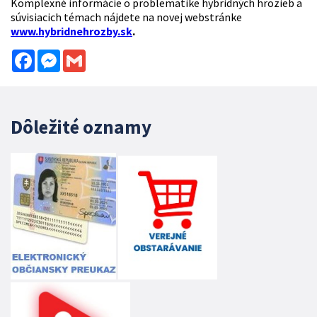
Komplexné informácie o problematike hybridných hrozieb a
súvisiacich témach nájdete na novej webstránke
www.hybridnehrozby.sk
.
Facebook
Messenger
Gmail
Dôležité oznamy