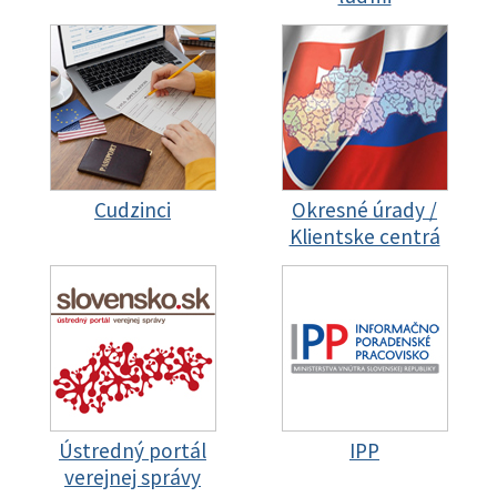
Cudzinci
Okresné úrady /
Klientske centrá
Ústredný portál
IPP
verejnej správy