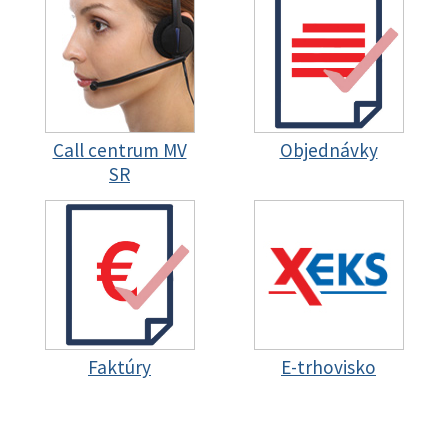
Call centrum MV
Objednávky
SR
Faktúry
E-trhovisko