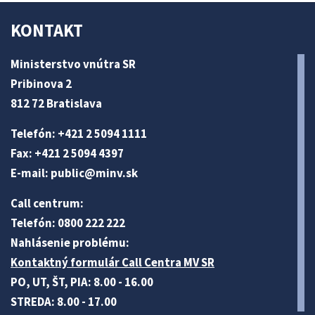
KONTAKT
Ministerstvo vnútra SR
Pribinova 2
812 72 Bratislava
Telefón: +421 2 5094 1111
Fax: +421 2 5094 4397
E-mail:
public@minv
.sk
Call centrum:
Telefón: 0800 222 222
Nahlásenie problému:
Kontaktný formulár Call Centra MV SR
PO, UT, ŠT, PIA: 8.00 - 16.00
STREDA: 8.00 - 17.00