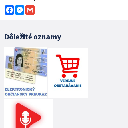
Facebook
Messenger
Gmail
Dôležité oznamy