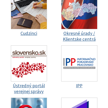
Cudzinci
Okresné úrady /
Klientske centrá
Ústredný portál
IPP
verejnej správy