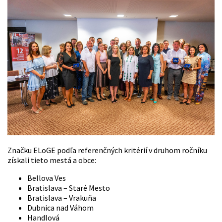
Značku ELoGE podľa referenčných kritérií v druhom ročníku
získali tieto mestá a obce:
Bellova Ves
Bratislava – Staré Mesto
Bratislava – Vrakuňa
Dubnica nad Váhom
Handlová