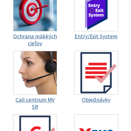
Ochrana mäkkých
Entry/Exit System
cieľov
Call centrum MV
Objednávky
SR