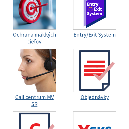
Ochrana mäkkých
Entry/Exit System
cieľov
Call centrum MV
Objednávky
SR