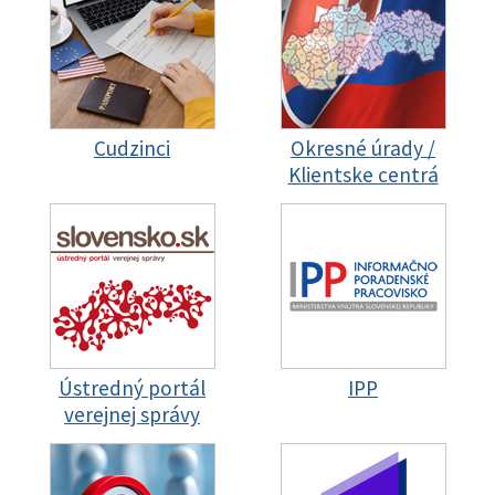
Cudzinci
Okresné úrady /
Klientske centrá
Ústredný portál
IPP
verejnej správy