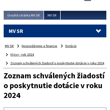
Viac
Úvodná stránka MV SR
MV SR
MV SR
MV SR
Hospodárenie a financie
Dotácie
Výzvy - rok 2024
Zoznam schválených žiadostí o poskytnutie dotácie v roku 2024
Zoznam schválených žiadostí
o poskytnutie dotácie v roku
2024