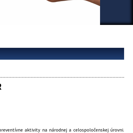
R
reventívne aktivity na národnej a celospoločenskej úrovni.