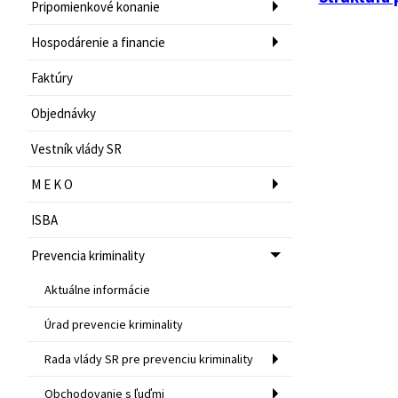
Pripomienkové konanie
Hospodárenie a financie
Faktúry
Objednávky
Vestník vlády SR
M E K O
ISBA
Prevencia kriminality
Aktuálne informácie
Úrad prevencie kriminality
Rada vlády SR pre prevenciu kriminality
Obchodovanie s ľuďmi