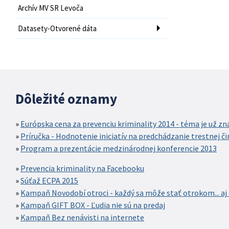
Archív MV SR Levoča
Datasety-Otvorené dáta
Dôležité oznamy
Európska cena za prevenciu kriminality 2014 - téma je už z
Príručka - Hodnotenie iniciatív na predchádzanie trestnej č
Program a prezentácie medzinárodnej konferencie 2013
Prevencia kriminality na Facebooku
Súťaž ECPA 2015
Kampaň Novodobí otroci - každý sa môže stať otrokom... aj 
Kampaň GIFT BOX - Ľudia nie sú na predaj
Kampaň Bez nenávisti na internete