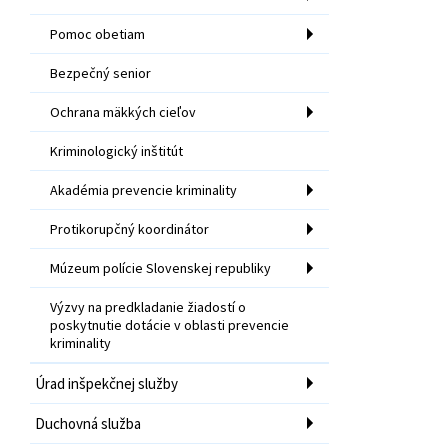
Pomoc obetiam
Bezpečný senior
Ochrana mäkkých cieľov
Kriminologický inštitút
Akadémia prevencie kriminality
Protikorupčný koordinátor
Múzeum polície Slovenskej republiky
Výzvy na predkladanie žiadostí o
poskytnutie dotácie v oblasti prevencie
kriminality
Úrad inšpekčnej služby
Duchovná služba