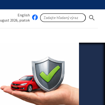
English
search
 august 2026, piatok