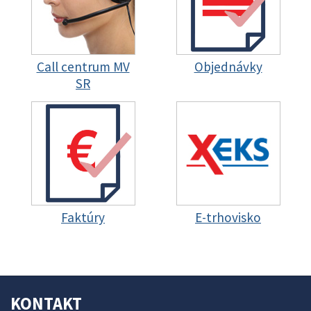
Call centrum MV
Objednávky
SR
Faktúry
E-trhovisko
KONTAKT