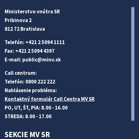
Ministerstvo vnútra SR
Pribinova 2
812 72 Bratislava
Telefón: +421 2 5094 1111
Fax: +421 2 5094 4397
E-mail:
public@minv
.sk
Call centrum:
Telefón: 0800 222 222
Nahlásenie problému:
Kontaktný formulár Call Centra MV SR
PO, UT, ŠT, PIA: 8.00 - 16.00
STREDA: 8.00 - 17.00
SEKCIE MV SR