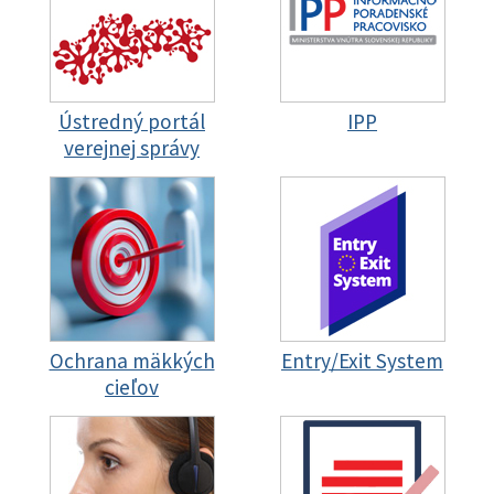
Ústredný portál
IPP
verejnej správy
Ochrana mäkkých
Entry/Exit System
cieľov