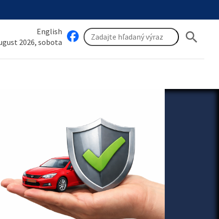
English
search
august 2026, sobota