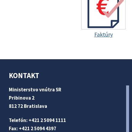
Faktúry
KONTAKT
Ministerstvo vnútra SR
Pribinova 2
812 72 Bratislava
Telefón: +421 2 5094 1111
Fax: +421 2 5094 4397