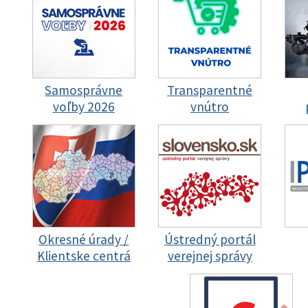
Samosprávne
Transparentné
voľby 2026
vnútro
Okresné úrady /
Ústredný portál
Klientske centrá
verejnej správy