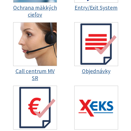
Ochrana mäkkých
Entry/Exit System
cieľov
Call centrum MV
Objednávky
SR