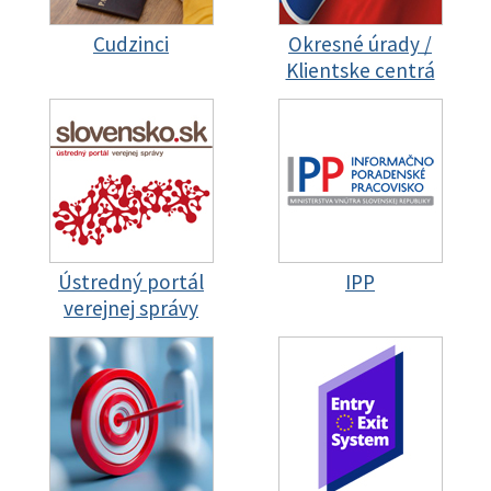
Cudzinci
Okresné úrady /
Klientske centrá
Ústredný portál
IPP
verejnej správy