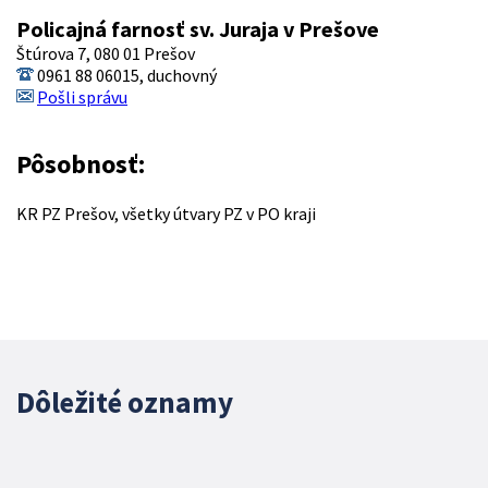
Policajná farnosť sv. Juraja v Prešove
Štúrova 7, 080 01 Prešov
0961 88 06015, duchovný
Pošli správu
Pôsobnosť:
KR PZ Prešov, všetky útvary PZ v PO kraji
Dôležité oznamy