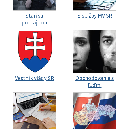
Staň sa
E-služby MV SR
policajtom
Vestník vlády SR
Obchodovanie s
ľuďmi