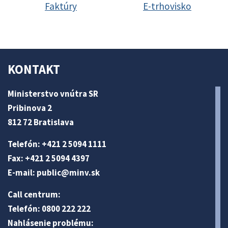
Faktúry
E-trhovisko
KONTAKT
Ministerstvo vnútra SR
Pribinova 2
812 72 Bratislava
Telefón: +421 2 5094 1111
Fax: +421 2 5094 4397
E-mail:
public@minv
.sk
Call centrum:
Telefón: 0800 222 222
Nahlásenie problému: