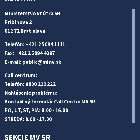
Ministerstvo vnútra SR
Pribinova 2
812 72 Bratislava
Telefón: +421 2 5094 1111
Fax: +421 2 5094 4397
E-mail:
public@minv
.sk
Call centrum:
Telefón: 0800 222 222
Nahlásenie problému:
Kontaktný formulár Call Centra MV SR
PO, UT, ŠT, PIA: 8.00 - 16.00
STREDA: 8.00 - 17.00
SEKCIE MV SR