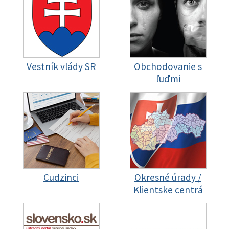
Vestník vlády SR
Obchodovanie s
ľuďmi
Cudzinci
Okresné úrady /
Klientske centrá