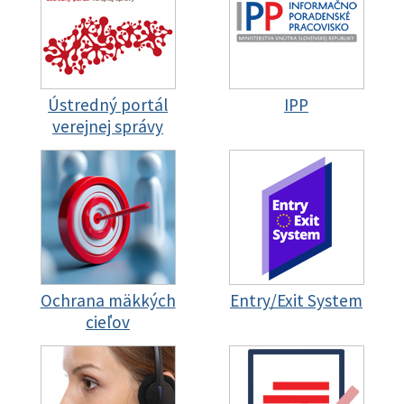
Ústredný portál
IPP
verejnej správy
Ochrana mäkkých
Entry/Exit System
cieľov