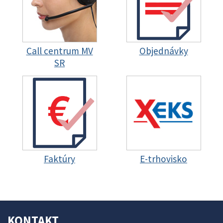
Call centrum MV
Objednávky
SR
Faktúry
E-trhovisko
KONTAKT