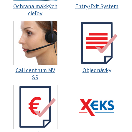
Ochrana mäkkých
Entry/Exit System
cieľov
Call centrum MV
Objednávky
SR