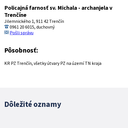
Policajná farnosť sv. Michala - archanjela v
Trenčíne
Jilemnického 1, 911 42 Trenčín
0961 20 6015, duchovný
Pošli správu
Pôsobnosť:
KR PZ Trenčín, všetky útvary PZ na území TN kraja
Dôležité oznamy