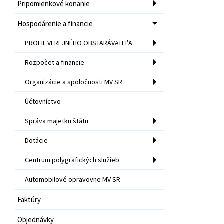
Pripomienkové konanie
Hospodárenie a financie
PROFIL VEREJNÉHO OBSTARÁVATEĽA
Rozpočet a financie
Organizácie a spoločnosti MV SR
Účtovníctvo
Správa majetku štátu
Dotácie
Centrum polygrafických služieb
Automobilové opravovne MV SR
Faktúry
Objednávky