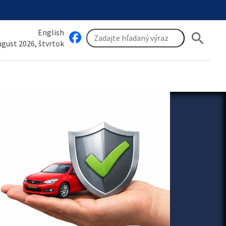
English
search
august 2026, štvrtok