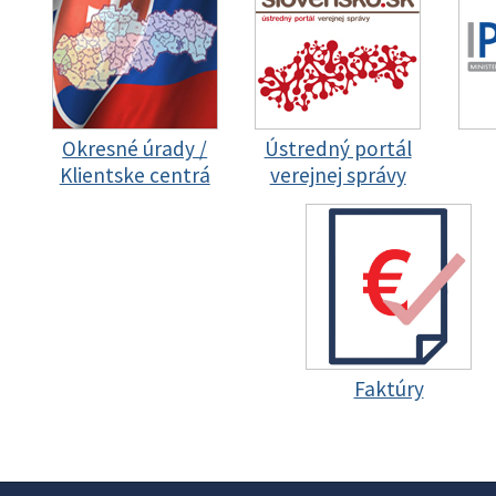
Okresné úrady /
Ústredný portál
Klientske centrá
verejnej správy
Faktúry