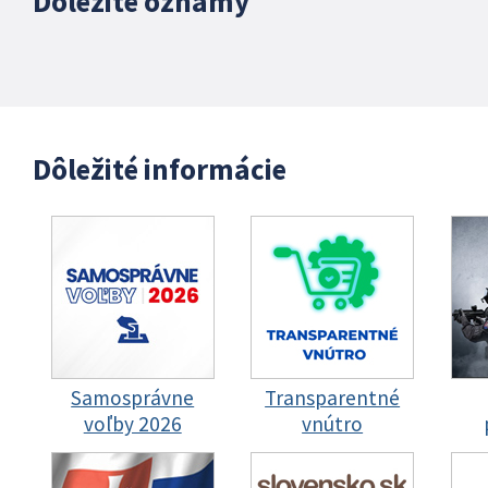
Dôležité oznamy
Dôležité informácie
Samosprávne
Transparentné
voľby 2026
vnútro