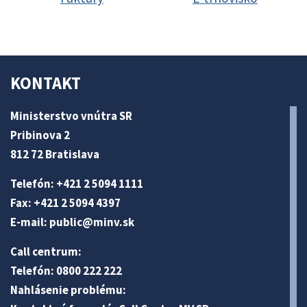
KONTAKT
Ministerstvo vnútra SR
Pribinova 2
812 72 Bratislava
Telefón: +421 2 5094 1111
Fax: +421 2 5094 4397
E-mail:
public@minv
.sk
Call centrum:
Telefón: 0800 222 222
Nahlásenie problému: