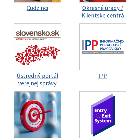
Cudzinci
Okresné úrady /
Klientske centrá
Ústredný portál
IPP
verejnej správy