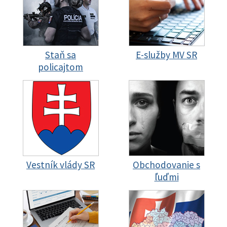
Staň sa
E-služby MV SR
policajtom
Vestník vlády SR
Obchodovanie s
ľuďmi