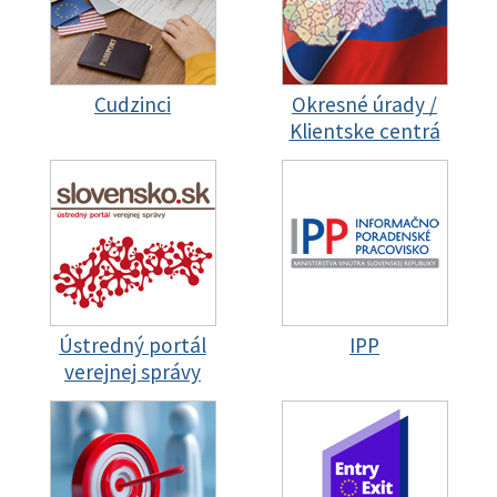
Cudzinci
Okresné úrady /
Klientske centrá
Ústredný portál
IPP
verejnej správy