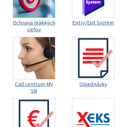
Ochrana mäkkých
Entry/Exit System
cieľov
Call centrum MV
Objednávky
SR