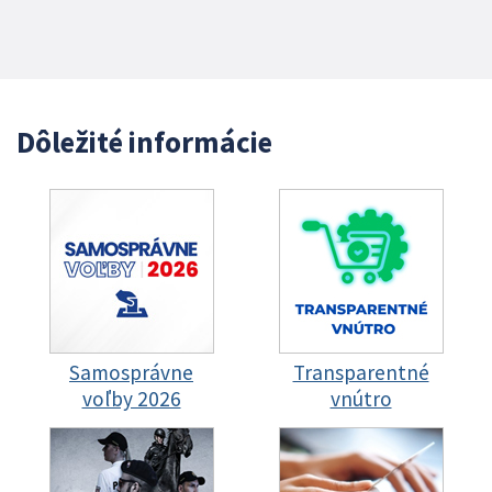
Dôležité informácie
Samosprávne
Transparentné
voľby 2026
vnútro