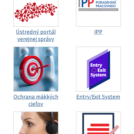
Ústredný portál
IPP
verejnej správy
Ochrana mäkkých
Entry/Exit System
cieľov