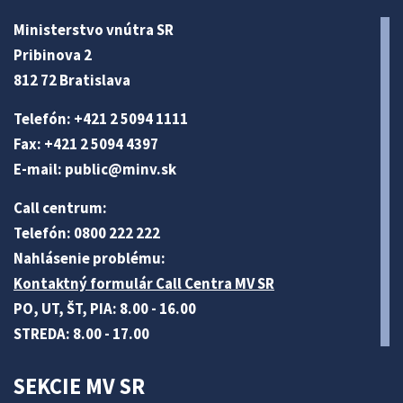
Ministerstvo vnútra SR
Pribinova 2
812 72 Bratislava
Telefón: +421 2 5094 1111
Fax: +421 2 5094 4397
E-mail:
public@minv
.sk
Call centrum:
Telefón: 0800 222 222
Nahlásenie problému:
Kontaktný formulár Call Centra MV SR
PO, UT, ŠT, PIA: 8.00 - 16.00
STREDA: 8.00 - 17.00
SEKCIE MV SR