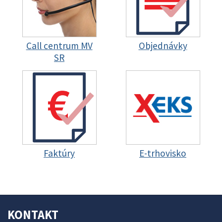
Call centrum MV
Objednávky
SR
Faktúry
E-trhovisko
KONTAKT