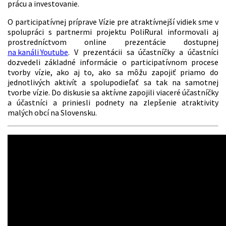
prácu a investovanie.
O participatívnej príprave Vízie pre atraktívnejší vidiek sme v
spolupráci s partnermi projektu PoliRural informovali aj
prostredníctvom online prezentácie dostupnej
na kanáli Youtube
. V prezentácii sa účastníčky a účastníci
dozvedeli základné informácie o participatívnom procese
tvorby vízie, ako aj to, ako sa môžu zapojiť priamo do
jednotlivých aktivít a spolupodieľať sa tak na samotnej
tvorbe vízie. Do diskusie sa aktívne zapojili viaceré účastníčky
a účastníci a priniesli podnety na zlepšenie atraktivity
malých obcí na Slovensku.