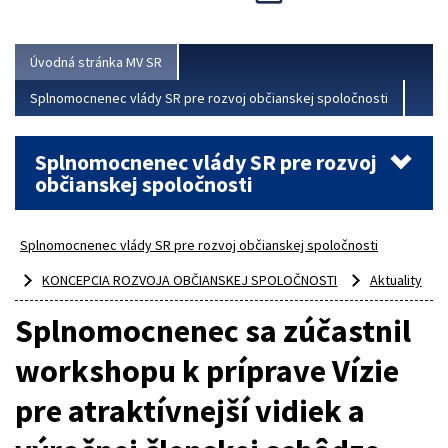
Viac
Úvodná stránka MV SR
Splnomocnenec vlády SR pre rozvoj občianskej spoločnosti
Splnomocnenec vlády SR pre rozvoj
občianskej spoločnosti
Splnomocnenec vlády SR pre rozvoj občianskej spoločnosti
KONCEPCIA ROZVOJA OBČIANSKEJ SPOLOČNOSTI
Aktuality
Splnomocnenec sa zúčastnil
workshopu k príprave Vízie
pre atraktívnejší vidiek a