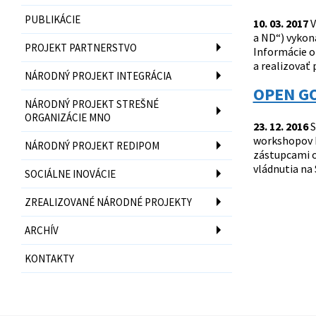
PUBLIKÁCIE
10. 03. 2017
V
a ND“) vykon
PROJEKT PARTNERSTVO
Informácie o
a realizovať 
NÁRODNÝ PROJEKT INTEGRÁCIA
OPEN GO
NÁRODNÝ PROJEKT STREŠNÉ
ORGANIZÁCIE MNO
23. 12. 2016
S
workshopov b
NÁRODNÝ PROJEKT REDIPOM
zástupcami o
vládnutia na 
SOCIÁLNE INOVÁCIE
ZREALIZOVANÉ NÁRODNÉ PROJEKTY
ARCHÍV
KONTAKTY