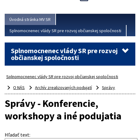
Viac
Úvodná stránka MV SR
Splnomocnenec vlády SR pre rozvoj občianskej spoločnosti
Splnomocnenec vlády SR pre rozvoj
občianskej spoločnosti
Splnomocnenec vlády SR pre rozvoj občianskej spoločnosti
O NÁS
Archív zrealizovaných podujatí
Správy
Správy - Konferencie,
workshopy a iné podujatia
Hľadať text
: