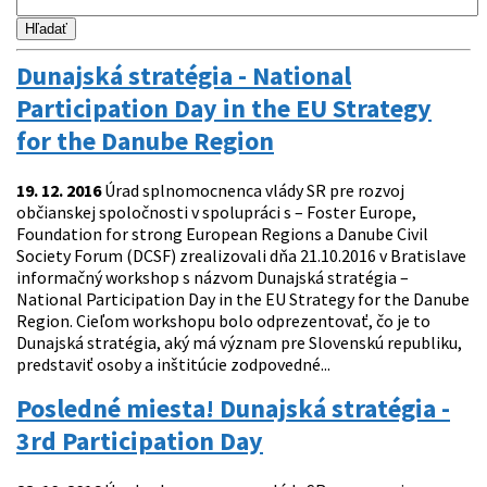
Dunajská stratégia - National
Participation Day in the EU Strategy
for the Danube Region
19. 12. 2016
Úrad splnomocnenca vlády SR pre rozvoj
občianskej spoločnosti v spolupráci s – Foster Europe,
Foundation for strong European Regions a Danube Civil
Society Forum (DCSF) zrealizovali dňa 21.10.2016 v Bratislave
informačný workshop s názvom Dunajská stratégia –
National Participation Day in the EU Strategy for the Danube
Region. Cieľom workshopu bolo odprezentovať, čo je to
Dunajská stratégia, aký má význam pre Slovenskú republiku,
predstaviť osoby a inštitúcie zodpovedné...
Posledné miesta! Dunajská stratégia -
3rd Participation Day