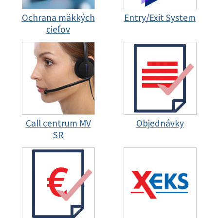
Ochrana mäkkých
Entry/Exit System
cieľov
Call centrum MV
Objednávky
SR