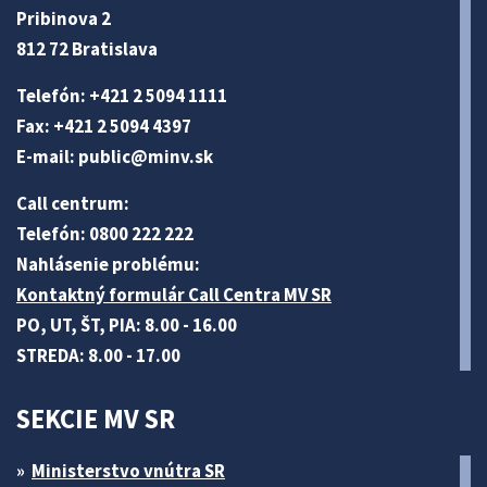
Pribinova 2
812 72 Bratislava
Telefón: +421 2 5094 1111
Fax: +421 2 5094 4397
E-mail:
public@minv
.sk
Call centrum:
Telefón: 0800 222 222
Nahlásenie problému:
Kontaktný formulár Call Centra MV SR
PO, UT, ŠT, PIA: 8.00 - 16.00
STREDA: 8.00 - 17.00
SEKCIE MV SR
Ministerstvo vnútra SR