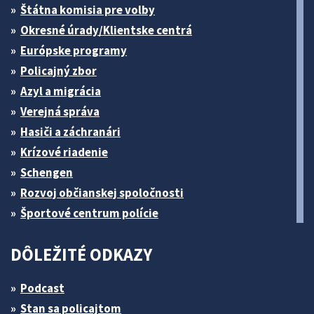
Štátna komisia pre volby
Okresné úrady/Klientske centrá
Európske programy
Policajný zbor
Azyl a migrácia
Verejná správa
Hasiči a záchranári
Krízové riadenie
Schengen
Rozvoj občianskej spoločnosti
Športové centrum polície
DÔLEŽITÉ ODKAZY
Podcast
Stan sa policajtom