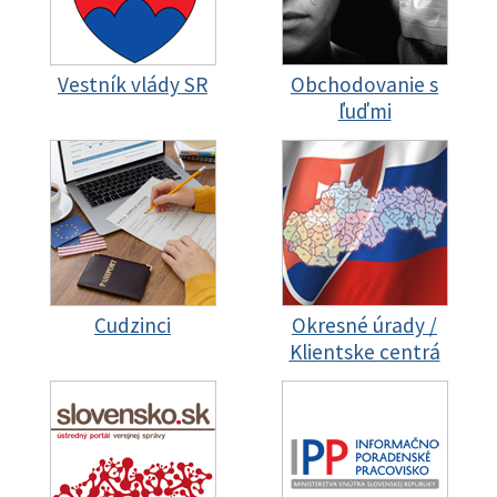
Vestník vlády SR
Obchodovanie s
ľuďmi
Cudzinci
Okresné úrady /
Klientske centrá