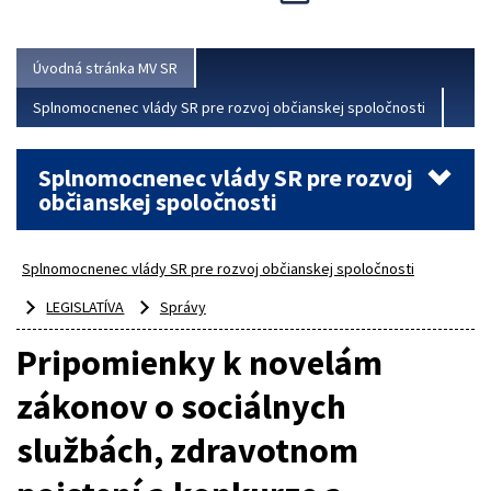
Viac
Úvodná stránka MV SR
Splnomocnenec vlády SR pre rozvoj občianskej spoločnosti
Splnomocnenec vlády SR pre rozvoj
občianskej spoločnosti
Splnomocnenec vlády SR pre rozvoj občianskej spoločnosti
LEGISLATÍVA
Správy
Pripomienky k novelám
zákonov o sociálnych
službách, zdravotnom