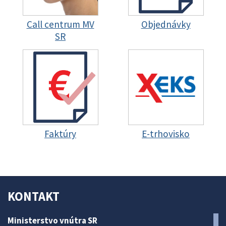
Call centrum MV
Objednávky
SR
Faktúry
E-trhovisko
KONTAKT
Ministerstvo vnútra SR