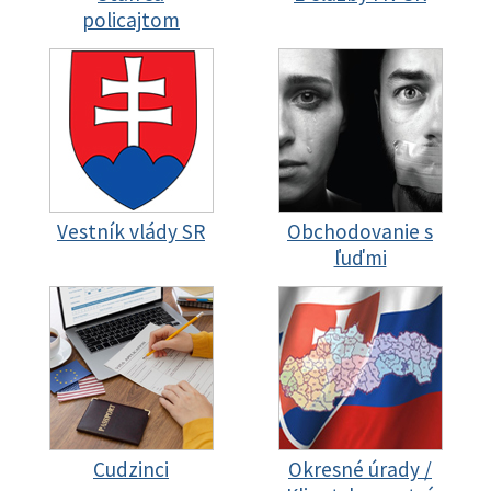
policajtom
Vestník vlády SR
Obchodovanie s
ľuďmi
Cudzinci
Okresné úrady /