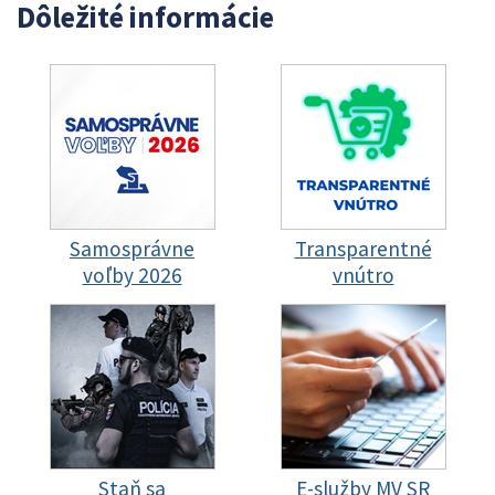
Dôležité informácie
Samosprávne
Transparentné
voľby 2026
vnútro
Staň sa
E-služby MV SR