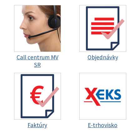
Call centrum MV
Objednávky
SR
Faktúry
E-trhovisko