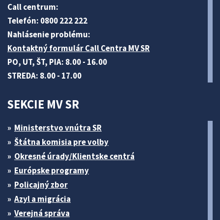
Call centrum:
Telefón: 0800 222 222
Nahlásenie problému:
Kontaktný formulár Call Centra MV SR
PO, UT, ŠT, PIA: 8.00 - 16.00
STREDA: 8.00 - 17.00
SEKCIE MV SR
Ministerstvo vnútra SR
Štátna komisia pre volby
Okresné úrady/Klientske centrá
Európske programy
Policajný zbor
Azyl a migrácia
Verejná správa