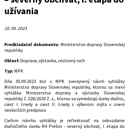
užívania
10. 09. 2023
Predkladateľ dokumentu:
Ministerstvo dopravy Slovenskej
republiky
Oblasť:
Doprava, výstavba, cestovný ruch
Typ:
MPK
Dňa 05.09.2023 bol v MPK zverejnený návrh vyhlášky
Ministerstva dopravy Slovenskej republiky, ktorou sa mení
vyhláška Ministerstva dopravy a výstavby Slovenskej
republiky č. 228/2020 Z. z., ktorou sa vymedzujú úseky diaľnic,
ciest I. triedy a ciest II. triedy s výberom mýta v znení
neskorších predpisov.
Cieľom návrhu vyhlášky je reflektovať na odovzdanie
diaľničného úseku R4 Prešov - severný obchvat, I. etapa do