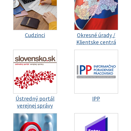
Cudzinci
Okresné úrady /
Klientske centrá
Ústredný portál
IPP
verejnej správy