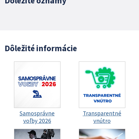
Dôležité oznamy
Dôležité informácie
Samosprávne
Transparentné
voľby 2026
vnútro