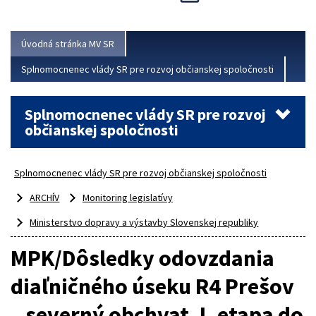
Viac
Úvodná stránka MV SR
Splnomocnenec vlády SR pre rozvoj občianskej spoločnosti
Splnomocnenec vlády SR pre rozvoj
občianskej spoločnosti
Splnomocnenec vlády SR pre rozvoj občianskej spoločnosti
ARCHÍV
Monitoring legislatívy
Ministerstvo dopravy a výstavby Slovenskej republiky
MPK/Dôsledky odovzdania
diaľničného úseku R4 Prešov
– severný obchvat, I. etapa do