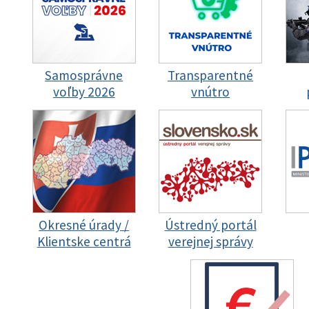
Samosprávne
Transparentné
voľby 2026
vnútro
Okresné úrady /
Ústredný portál
Klientske centrá
verejnej správy