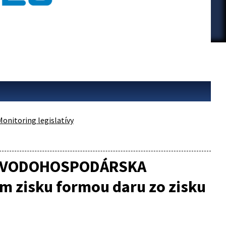
Monitoring legislatívy
ik VODOHOSPODÁRSKA
m zisku formou daru zo zisku