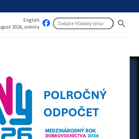
English
search
august 2026, sobota