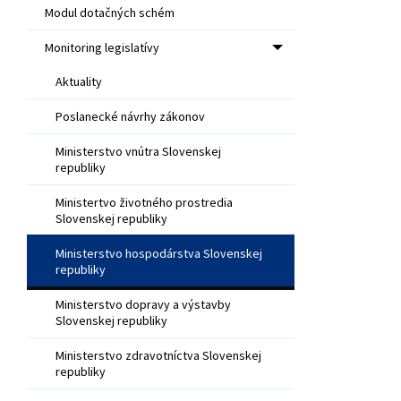
Modul dotačných schém
Monitoring legislatívy
Aktuality
Poslanecké návrhy zákonov
Ministerstvo vnútra Slovenskej
republiky
Ministertvo životného prostredia
Slovenskej republiky
Ministerstvo hospodárstva Slovenskej
republiky
Ministerstvo dopravy a výstavby
Slovenskej republiky
Ministerstvo zdravotníctva Slovenskej
republiky