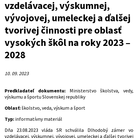
vzdelávacej, výskumnej,
vývojovej, umeleckej a ďalšej
tvorivej činnosti pre oblasť
vysokých škôl na roky 2023 –
2028
10. 09. 2023
Predkladateľ dokumentu:
Ministerstvo školstva, vedy,
výskumu a športu Slovenskej republiky
Oblasť:
školstvo, veda, výskum a šport
Typ:
informatívny materiál
Dňa 23.08.2023 vláda SR schválila Dlhodobý zámer vo
vzdelávacej, výskumnej, vývojovej, umeleckej a ďalšej tvorivej