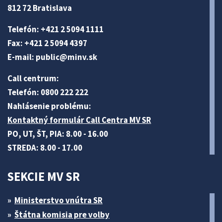
812 72 Bratislava
Telefón: +421 2 5094 1111
Fax: +421 2 5094 4397
E-mail:
public@minv
.sk
Call centrum:
Telefón: 0800 222 222
Nahlásenie problému:
Kontaktný formulár Call Centra MV SR
PO, UT, ŠT, PIA: 8.00 - 16.00
STREDA: 8.00 - 17.00
SEKCIE MV SR
Ministerstvo vnútra SR
Štátna komisia pre volby