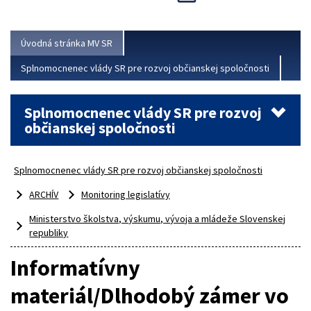
Viac
Úvodná stránka MV SR
Splnomocnenec vlády SR pre rozvoj občianskej spoločnosti
Splnomocnenec vlády SR pre rozvoj
občianskej spoločnosti
Splnomocnenec vlády SR pre rozvoj občianskej spoločnosti
ARCHÍV
Monitoring legislatívy
Ministerstvo školstva, výskumu, vývoja a mládeže Slovenskej
republiky
Informatívny
materiál/Dlhodobý zámer vo