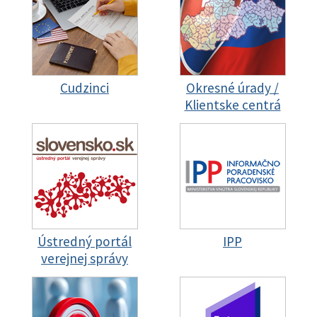
Cudzinci
Okresné úrady /
Klientske centrá
Ústredný portál
IPP
verejnej správy