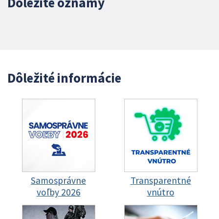
Dôležité oznamy
Dôležité informácie
Samosprávne
Transparentné
voľby 2026
vnútro