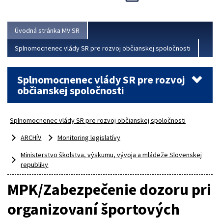
Viac
Úvodná stránka MV SR
Splnomocnenec vlády SR pre rozvoj občianskej spoločnosti
Splnomocnenec vlády SR pre rozvoj
občianskej spoločnosti
Splnomocnenec vlády SR pre rozvoj občianskej spoločnosti
ARCHÍV
Monitoring legislatívy
Ministerstvo školstva, výskumu, vývoja a mládeže Slovenskej
republiky
MPK/Zabezpečenie dozoru pri
organizovaní športových