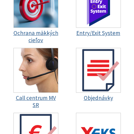
Ochrana mäkkých
Entry/Exit System
cieľov
Call centrum MV
Objednávky
SR