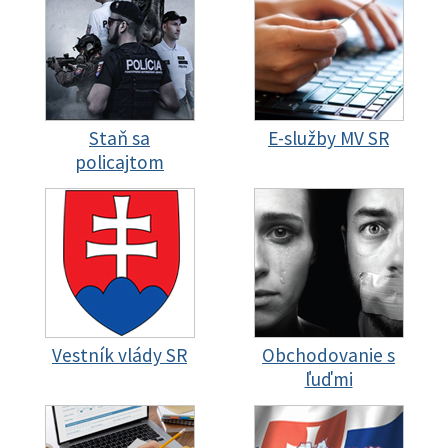
Staň sa
E-služby MV SR
policajtom
Vestník vlády SR
Obchodovanie s
ľuďmi