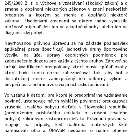
245/2008 Z. z. o výchove a vzdelávaní (školský zákon) a o
zmene a doplnení niektorých zákonov v znení neskorších
predpisov a ktorým sa menia a dopĺňajú niektoré
zákony. Uvedenými zmenami sa okrem iného vypustila
možnosť prijímať deti len na adaptačný pobyt alebo len na
diagnostický pobyt.
Navrhovanou právnou úpravou sa na základe požiadaviek
aplikačnej praxe špecifikujú jednotlivé druhy športového
výcviku na účel úpravy osobitných podmienok pre
zabezpečenie dozoru pre každý z týchto druhov. Zároveň sa
určujú kvalifikačné predpoklady, ktoré musia spĺňať osoby,
ktoré budú tento dozor zabezpečovať tak, aby bol v
dostatočnej miere zabezpečený ich odborný výkon a
bezpečnosť a ochrana zdravia pri ich uskutočňovaní.
Vo vzťahu k deťom, pre ktoré je predprimárne vzdelávanie
povinné, ustanovuje návrh vyhlášky povinnosť preukazovať
zrušenie trvalého pobytu dieťaťa v Slovenskej republike
(predložením príslušného dokladu o zrušení trvalého
pobytu) zákonným zástupcom dieťaťa. Právnou úpravou sa
reaguje na prípady, keď riaditelia materských škôl
nahlasovali obci a ÚPSVaR nedbanie o riadne plnenie