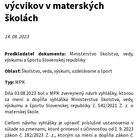
výcvikov v materských
školách
14. 08. 2023
Predkladateľ dokumentu:
Ministerstvo školstva, vedy,
výskumu a športu Slovenskej republiky
Oblasť:
Školstvo, veda, výskum, vzdelávanie a šport
Typ:
MPK
Dňa 03.08.2023 bol v MPK zverejnený návrh vyhlášky, ktorou
sa mení a dopĺňa vyhláška Ministerstva školstva, vedy,
výskumu a športu Slovenskej republiky č. 541/2021 Z. z. o
materskej škole.
Cieľom návrhu vyhlášky je upraviť príslušné ustanovenia v
súlade so zmenami, ktoré priniesol s účinnosťou od 1. 9. 2023
zákon č. 182/2023 Z. z., ktorým sa mení a dopĺňa zákon č.