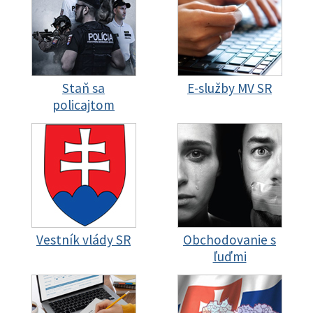
Staň sa
E-služby MV SR
policajtom
Vestník vlády SR
Obchodovanie s
ľuďmi