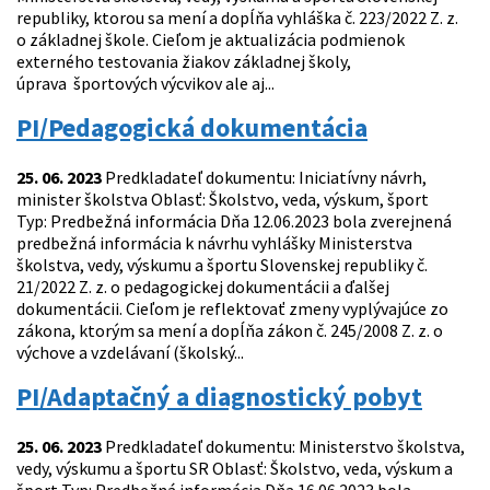
republiky, ktorou sa mení a dopĺňa vyhláška č. 223/2022 Z. z.
o základnej škole. Cieľom je aktualizácia podmienok
externého testovania žiakov základnej školy,
úprava športových výcvikov ale aj...
PI/Pedagogická dokumentácia
25. 06. 2023
Predkladateľ dokumentu: Iniciatívny návrh,
minister školstva Oblasť: Školstvo, veda, výskum, šport
Typ: Predbežná informácia Dňa 12.06.2023 bola zverejnená
predbežná informácia k návrhu vyhlášky Ministerstva
školstva, vedy, výskumu a športu Slovenskej republiky č.
21/2022 Z. z. o pedagogickej dokumentácii a ďalšej
dokumentácii. Cieľom je reflektovať zmeny vyplývajúce zo
zákona, ktorým sa mení a dopĺňa zákon č. 245/2008 Z. z. o
výchove a vzdelávaní (školský...
PI/Adaptačný a diagnostický pobyt
25. 06. 2023
Predkladateľ dokumentu: Ministerstvo školstva,
vedy, výskumu a športu SR Oblasť: Školstvo, veda, výskum a