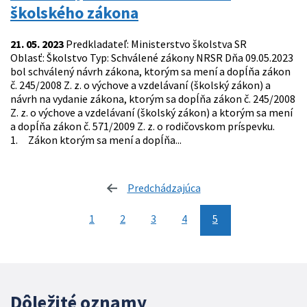
školského zákona
21. 05. 2023
Predkladateľ: Ministerstvo školstva SR
Oblasť: Školstvo Typ: Schválené zákony NRSR Dňa 09.05.2023
bol schválený návrh zákona, ktorým sa mení a dopĺňa zákon
č. 245/2008 Z. z. o výchove a vzdelávaní (školský zákon) a
návrh na vydanie zákona, ktorým sa dopĺňa zákon č. 245/2008
Z. z. o výchove a vzdelávaní (školský zákon) a ktorým sa mení
a dopĺňa zákon č. 571/2009 Z. z. o rodičovskom príspevku.
1. Zákon ktorým sa mení a dopĺňa...
Predchádzajúca
stránka
1
2
3
4
5
Dôležité oznamy