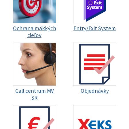
Ochrana mäkkých
Entry/Exit System
cieľov
Call centrum MV
Objednávky
SR