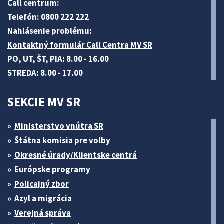
Call centrum:
Telefón: 0800 222 222
Nahlásenie problému:
Kontaktný formulár Call Centra MV SR
PO, UT, ŠT, PIA: 8.00 - 16.00
STREDA: 8.00 - 17.00
SEKCIE MV SR
Ministerstvo vnútra SR
Štátna komisia pre volby
Okresné úrady/Klientske centrá
Európske programy
Policajný zbor
Azyl a migrácia
Verejná správa