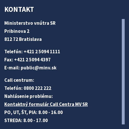
KONTAKT
Ministerstvo vnútra SR
Pribinova 2
812 72 Bratislava
Telefón: +421 2 5094 1111
Fax: +421 2 5094 4397
E-mail:
public@minv
.sk
Call centrum:
Telefón: 0800 222 222
Nahlásenie problému:
Kontaktný formulár Call Centra MV SR
PO, UT, ŠT, PIA: 8.00 - 16.00
STREDA: 8.00 - 17.00