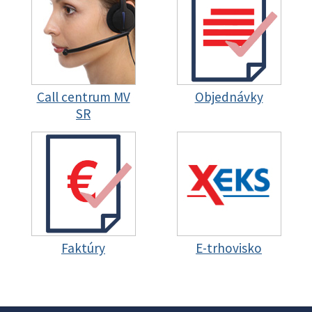
Call centrum MV
Objednávky
SR
Faktúry
E-trhovisko