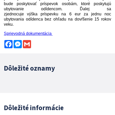
bude poskytovať príspevok osobám, ktoré poskytujú
ubytovanie odídencom. Ďalej sa
zjednocuje výška príspevku na 6 eur za jednu noc
ubytovania odídenca bez ohľadu na dovŕšenie 15 rokov
veku.
Sprievodná dokumentácia
Facebook
Messenger
Gmail
Dôležité oznamy
Dôležité informácie