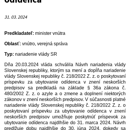
31. 03. 2024
Predkladateľ:
minister vnútra
Oblasť:
vnútro, verejná správa
Typ:
nariadenie vlády SR
Dňa 20.03.2024 vláda schválila Návrh nariadenia vlády
Slovenskej republiky, ktorým sa mení a dopĺňa nariadenie
vlády Slovenskej republiky č. 218/2022 Z. z. o poskytovaní
príspevku za ubytovanie odídenca v znení neskorších
predpisov sa predkladá na základe § 36a zákona č.
480/2002 Z. z. o azyle a o zmene a doplnení niektorých
zákonov v znení neskorších predpisov. V súčasnosti platné
nariadenie vlády Slovenskej republiky č. 218/2022 Z. z. o
poskytovaní príspevku za ubytovanie odídenca v znení
neskorších predpisov umožňuje poskytnúť príspevok za
ubytovanie odídenca najdlhšie do 31. marca 2024. Návrh
predlžuje dobu najdlhšie do 30. júna 2024, dokedy sa