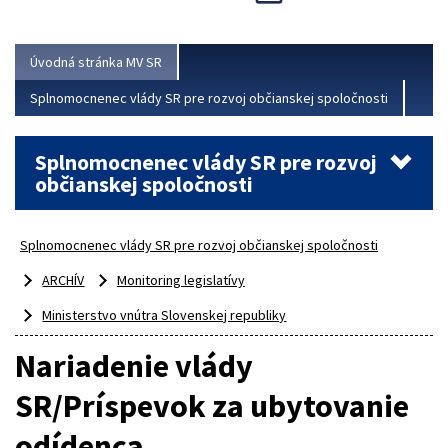
Viac
Úvodná stránka MV SR
Splnomocnenec vlády SR pre rozvoj občianskej spoločnosti
Splnomocnenec vlády SR pre rozvoj
občianskej spoločnosti
Splnomocnenec vlády SR pre rozvoj občianskej spoločnosti
ARCHÍV
Monitoring legislatívy
Ministerstvo vnútra Slovenskej republiky
Nariadenie vlády
SR/Príspevok za ubytovanie
odídenca