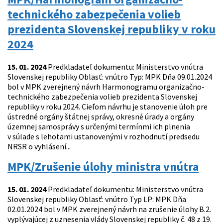
technického zabezpečenia volieb
prezidenta Slovenskej republiky v roku
2024
15. 01. 2024
Predkladateľ dokumentu: Ministerstvo vnútra
Slovenskej republiky Oblasť: vnútro Typ: MPK Dňa 09.01.2024
bol v MPK zverejnený návrh Harmonogramu organizačno-
technického zabezpečenia volieb prezidenta Slovenskej
republiky v roku 2024. Cieľom návrhu je stanovenie úloh pre
ústredné orgány štátnej správy, okresné úrady a orgány
územnej samosprávy s určenými termínmi ich plnenia
v súlade s lehotami ustanovenými v rozhodnutí predsedu
NRSR o vyhlásení...
MPK/Zrušenie úlohy ministra vnútra
15. 01. 2024
Predkladateľ dokumentu: Ministerstvo vnútra
Slovenskej republiky Oblasť: vnútro Typ LP: MPK Dňa
02.01.2024 bol v MPK zverejnený návrh na zrušenie úlohy B.2.
vyplývajúcej z uznesenia vlády Slovenskej republiky č. 48 z 19.