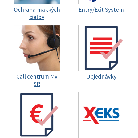
Ochrana mäkkých
Entry/Exit System
cieľov
Call centrum MV
Objednávky
SR