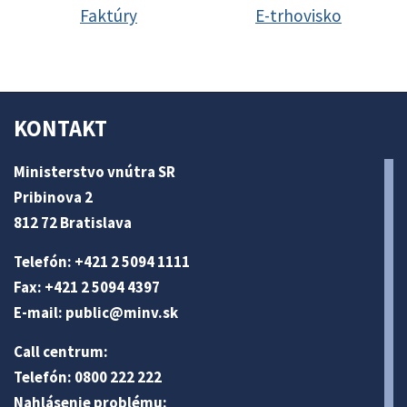
Faktúry
E-trhovisko
KONTAKT
Ministerstvo vnútra SR
Pribinova 2
812 72 Bratislava
Telefón: +421 2 5094 1111
Fax: +421 2 5094 4397
E-mail:
public@minv
.sk
Call centrum:
Telefón: 0800 222 222
Nahlásenie problému: