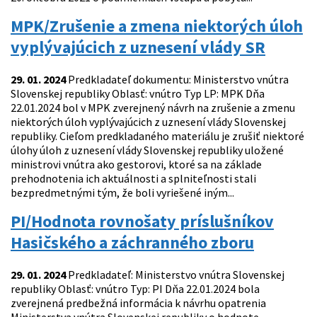
MPK/Zrušenie a zmena niektorých úloh
vyplývajúcich z uznesení vlády SR
29. 01. 2024
Predkladateľ dokumentu: Ministerstvo vnútra
Slovenskej republiky Oblasť: vnútro Typ LP: MPK Dňa
22.01.2024 bol v MPK zverejnený návrh na zrušenie a zmenu
niektorých úloh vyplývajúcich z uznesení vlády Slovenskej
republiky. Cieľom predkladaného materiálu je zrušiť niektoré
úlohy úloh z uznesení vlády Slovenskej republiky uložené
ministrovi vnútra ako gestorovi, ktoré sa na základe
prehodnotenia ich aktuálnosti a splniteľnosti stali
bezpredmetnými tým, že boli vyriešené iným...
PI/Hodnota rovnošaty príslušníkov
Hasičského a záchranného zboru
29. 01. 2024
Predkladateľ: Ministerstvo vnútra Slovenskej
republiky Oblasť: vnútro Typ: PI Dňa 22.01.2024 bola
zverejnená predbežná informácia k návrhu opatrenia