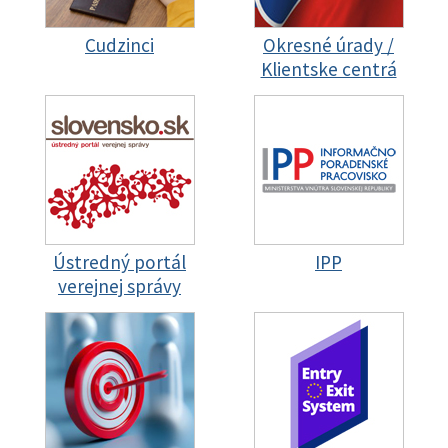
Cudzinci
Okresné úrady /
Klientske centrá
Ústredný portál
IPP
verejnej správy