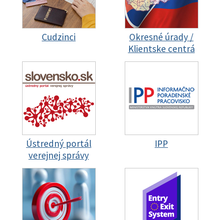
Cudzinci
Okresné úrady /
Klientske centrá
Ústredný portál
IPP
verejnej správy