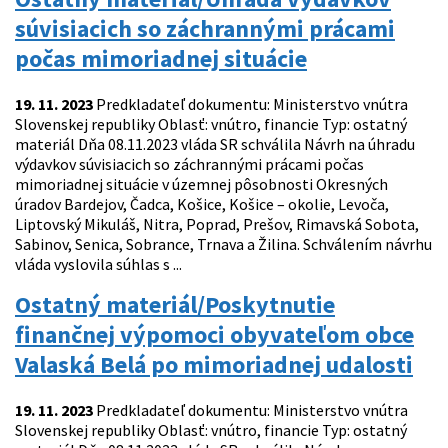
súvisiacich so záchrannými prácami
počas mimoriadnej situácie
19. 11. 2023
Predkladateľ dokumentu: Ministerstvo vnútra
Slovenskej republiky Oblasť: vnútro, financie Typ: ostatný
materiál Dňa 08.11.2023 vláda SR schválila Návrh na úhradu
výdavkov súvisiacich so záchrannými prácami počas
mimoriadnej situácie v územnej pôsobnosti Okresných
úradov Bardejov, Čadca, Košice, Košice – okolie, Levoča,
Liptovský Mikuláš, Nitra, Poprad, Prešov, Rimavská Sobota,
Sabinov, Senica, Sobrance, Trnava a Žilina. Schválením návrhu
vláda vyslovila súhlas s ...
Ostatný materiál/Poskytnutie
finančnej výpomoci obyvateľom obce
Valaská Belá po mimoriadnej udalosti
19. 11. 2023
Predkladateľ dokumentu: Ministerstvo vnútra
Slovenskej republiky Oblasť: vnútro, financie Typ: ostatný