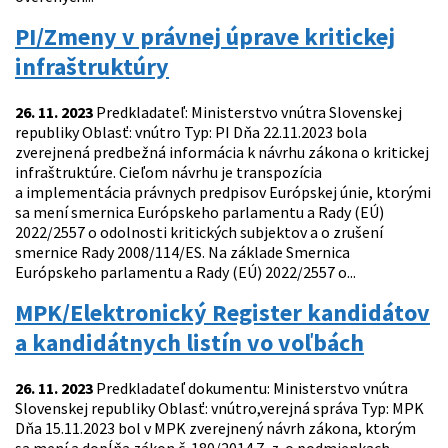
PI/Zmeny v právnej úprave kritickej
infraštruktúry
26. 11. 2023
Predkladateľ: Ministerstvo vnútra Slovenskej
republiky Oblasť: vnútro Typ: PI Dňa 22.11.2023 bola
zverejnená predbežná informácia k návrhu zákona o kritickej
infraštruktúre. Cieľom návrhu je transpozícia
a implementácia právnych predpisov Európskej únie, ktorými
sa mení smernica Európskeho parlamentu a Rady (EÚ)
2022/2557 o odolnosti kritických subjektov a o zrušení
smernice Rady 2008/114/ES. Na základe Smernica
Európskeho parlamentu a Rady (EÚ) 2022/2557 o...
MPK/Elektronický Register kandidátov
a kandidátnych listín vo voľbách
26. 11. 2023
Predkladateľ dokumentu: Ministerstvo vnútra
Slovenskej republiky Oblasť: vnútro,verejná správa Typ: MPK
Dňa 15.11.2023 bol v MPK zverejnený návrh zákona, ktorým