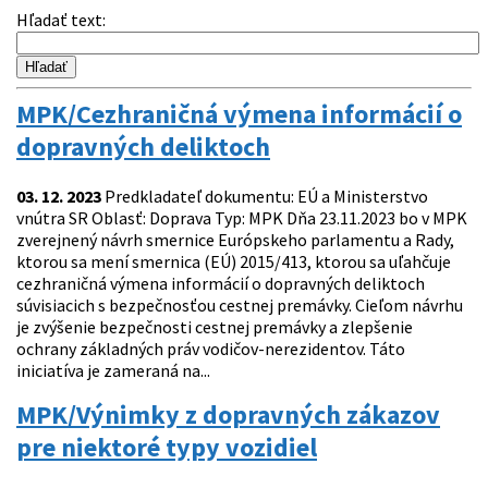
Hľadať text
:
MPK/Cezhraničná výmena informácií o
dopravných deliktoch
03. 12. 2023
Predkladateľ dokumentu: EÚ a Ministerstvo
vnútra SR Oblasť: Doprava Typ: MPK Dňa 23.11.2023 bo v MPK
zverejnený návrh smernice Európskeho parlamentu a Rady,
ktorou sa mení smernica (EÚ) 2015/413, ktorou sa uľahčuje
cezhraničná výmena informácií o dopravných deliktoch
súvisiacich s bezpečnosťou cestnej premávky. Cieľom návrhu
je zvýšenie bezpečnosti cestnej premávky a zlepšenie
ochrany základných práv vodičov-nerezidentov. Táto
iniciatíva je zameraná na...
MPK/Výnimky z dopravných zákazov
pre niektoré typy vozidiel