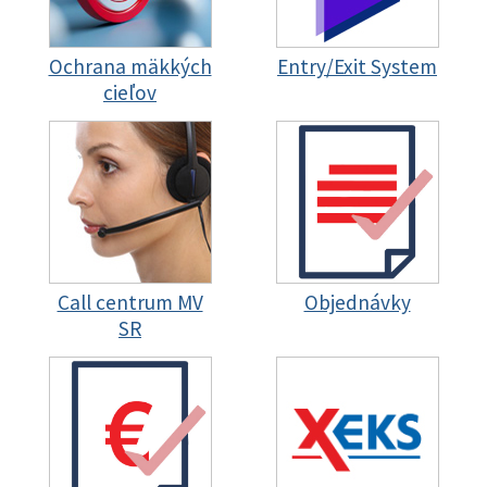
Ochrana mäkkých
Entry/Exit System
cieľov
Call centrum MV
Objednávky
SR