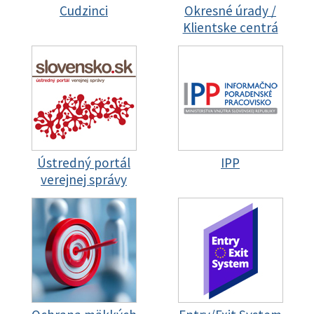
Cudzinci
Okresné úrady /
Klientske centrá
Ústredný portál
IPP
verejnej správy