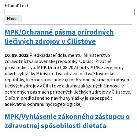
Hľadať text
:
MPK/Ochranné pásma prírodných
liečivých zdrojov v Čilistove
10. 09. 2023
Predkladateľ dokumentu: Ministerstvo
zdravotníctva Slovenskej republiky Oblasť: Životné
prostredie Typ: MPK Dňa 31.08.2023 bol v MPK zverejnený
návrh vyhlášky Ministerstva zdravotníctva Slovenskej
republiky, ktorou sa ustanovujú ochranné pásma prírodných
liečivých zdrojov v Čilistove a druhy zakázaných činností v
ochranných pásmach prírodných liečivých zdrojov v Čilistove.
Cieľom predloženého návrhu vyhlášky je zabezpečiť
adekvátnu ochranu hydrogeologickej...
MPK/Vyhlásenie zákonného zástupcu o
zdravotnej spôsobilosti dieťaťa