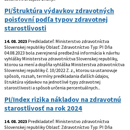
PI/Štruktúra výdavkov zdravotných
poisťovní podľa typov zdravotnej
starostlivosti
14. 08. 2023
Predkladateľ: Ministerstvo zdravotníctva
Slovenskej republiky Oblasť: Zdravotníctvo Typ: PI Dňa
04.08.2023 bola zverejnená predbežná informácia k návrhu
vyhlášky Ministerstva zdravotníctva Slovenskej republiky,
ktorou sa mení a dopĺňa vyhláška Ministerstva zdravotníctva
Slovenskej republiky č. 10/2022 Z. z., ktorou sa ustanovuje
spôsob, rozsah, termíny predkladania ďalších údajov,
štruktúra výdavkov na jednotlivé typy zdravotnej
starostlivosti a spôsob určenia percentuálnych...
PI/Index rizika nákladov na zdravotnú
starostlivosť na rok 2024
14. 08. 2023
Predkladateľ: Ministerstvo zdravotníctva
Slovenskej republiky Oblasť: Zdravotníctvo Typ: PI Dňa