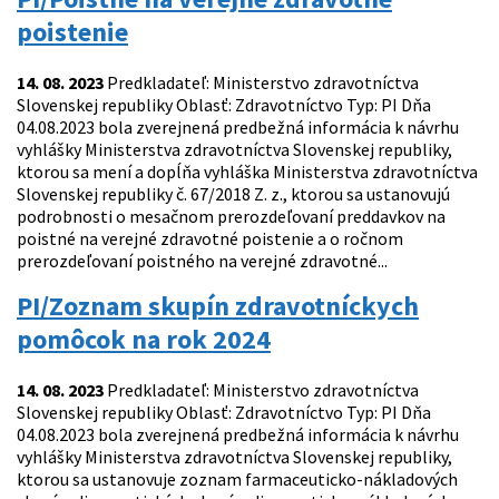
poistenie
14. 08. 2023
Predkladateľ: Ministerstvo zdravotníctva
Slovenskej republiky Oblasť: Zdravotníctvo Typ: PI Dňa
04.08.2023 bola zverejnená predbežná informácia k návrhu
vyhlášky Ministerstva zdravotníctva Slovenskej republiky,
ktorou sa mení a dopĺňa vyhláška Ministerstva zdravotníctva
Slovenskej republiky č. 67/2018 Z. z., ktorou sa ustanovujú
podrobnosti o mesačnom prerozdeľovaní preddavkov na
poistné na verejné zdravotné poistenie a o ročnom
prerozdeľovaní poistného na verejné zdravotné...
PI/Zoznam skupín zdravotníckych
pomôcok na rok 2024
14. 08. 2023
Predkladateľ: Ministerstvo zdravotníctva
Slovenskej republiky Oblasť: Zdravotníctvo Typ: PI Dňa
04.08.2023 bola zverejnená predbežná informácia k návrhu
vyhlášky Ministerstva zdravotníctva Slovenskej republiky,
ktorou sa ustanovuje zoznam farmaceuticko-nákladových