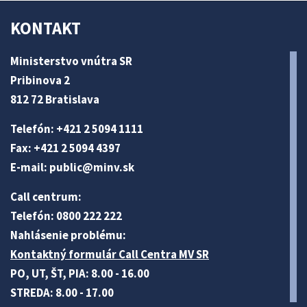
KONTAKT
Ministerstvo vnútra SR
Pribinova 2
812 72 Bratislava
Telefón: +421 2 5094 1111
Fax: +421 2 5094 4397
E-mail:
public@minv
.sk
Call centrum:
Telefón: 0800 222 222
Nahlásenie problému:
Kontaktný formulár Call Centra MV SR
PO, UT, ŠT, PIA: 8.00 - 16.00
STREDA: 8.00 - 17.00