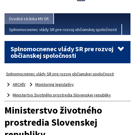
Viac
Úvodná stránka MV SR
Splnomocnenec vlády SR pre rozvoj občianskej spoločnosti
Splnomocnenec vlády SR pre rozvoj
občianskej spoločnosti
Splnomocnenec vlády SR pre rozvoj občianskej spoločnosti
ARCHÍV
Monitoring legislatívy
Ministertvo životného prostredia Slovenskej republiky
Ministerstvo životného
prostredia Slovenskej
republiky