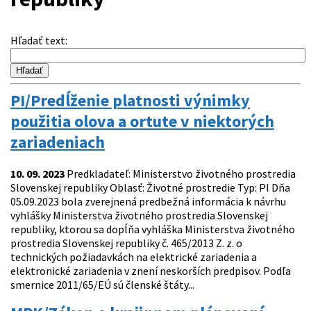
Hľadať text
:
PI/Predĺženie platnosti výnimky
použitia olova a ortute v niektorých
zariadeniach
10. 09. 2023
Predkladateľ: Ministerstvo životného prostredia
Slovenskej republiky Oblasť: Životné prostredie Typ: PI Dňa
05.09.2023 bola zverejnená predbežná informácia k návrhu
vyhlášky Ministerstva životného prostredia Slovenskej
republiky, ktorou sa dopĺňa vyhláška Ministerstva životného
prostredia Slovenskej republiky č. 465/2013 Z. z. o
technických požiadavkách na elektrické zariadenia a
elektronické zariadenia v znení neskorších predpisov. Podľa
smernice 2011/65/EÚ sú členské štáty...