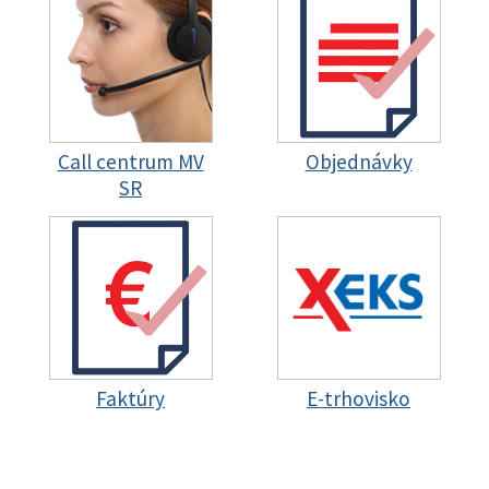
Call centrum MV
Objednávky
SR
Faktúry
E-trhovisko