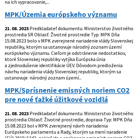
na ich vypracovanie,...
MPK/Územia európskeho významu
21. 08. 2023
Predkladateľ dokumentu: Ministerstvo životného
prostredia SR Oblasť: Životné prostredie Typ: MPK Dňa
15.08.2023 bolo v MPK zverejnené nariadenie vlády Slovenskej
republiky, ktorým sa ustanovuje národný zoznam území
európskeho významu. Cieľom je odstránenie nedostatkov,
ktoré Slovenskej republiky vytýka Európska únia
a zjednodušenie identifikácie ÚEV. Dôvodom predloženia
návrhu nariadenia vlády Slovenskej republiky, ktorým sa
ustanovuje národný zoznam území...
MPK/Sprísnenie emisných noriem CO2
pre nové ťažké úžitkové vozidlá
21. 08. 2023
Predkladateľ dokumentu: Ministerstvo životného
prostredia Oblasť: Životné prostredie, doprava Typ: MPK Dňa
15.08.2023 bol v MPK zverejnený návrh nariadenia
Európskeho parlamentu a Rady, ktorým sa mení naradenie