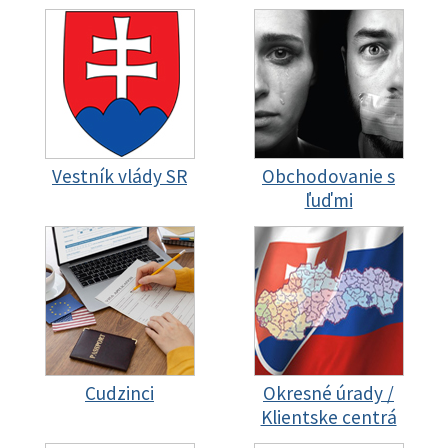
Vestník vlády SR
Obchodovanie s
ľuďmi
Cudzinci
Okresné úrady /
Klientske centrá