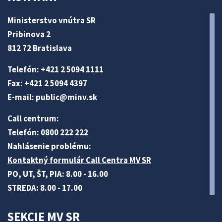
Ministerstvo vnútra SR
Pribinova 2
812 72 Bratislava
Telefón: +421 2 5094 1111
Fax: +421 2 5094 4397
E-mail:
public@minv
.sk
Call centrum:
Telefón: 0800 222 222
Nahlásenie problému:
Kontaktný formulár Call Centra MV SR
PO, UT, ŠT, PIA: 8.00 - 16.00
STREDA: 8.00 - 17.00
SEKCIE MV SR