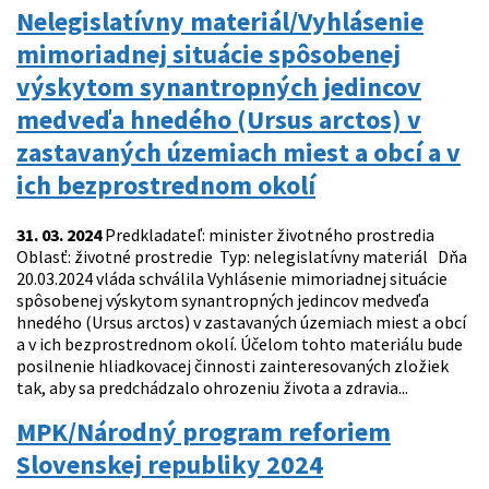
Nelegislatívny materiál/Vyhlásenie
mimoriadnej situácie spôsobenej
výskytom synantropných jedincov
medveďa hnedého (Ursus arctos) v
zastavaných územiach miest a obcí a v
ich bezprostrednom okolí
31. 03. 2024
Predkladateľ: minister životného prostredia
Oblasť: životné prostredie Typ: nelegislatívny materiál Dňa
20.03.2024 vláda schválila Vyhlásenie mimoriadnej situácie
spôsobenej výskytom synantropných jedincov medveďa
hnedého (Ursus arctos) v zastavaných územiach miest a obcí
a v ich bezprostrednom okolí. Účelom tohto materiálu bude
posilnenie hliadkovacej činnosti zainteresovaných zložiek
tak, aby sa predchádzalo ohrozeniu života a zdravia...
MPK/Národný program reforiem
Slovenskej republiky 2024