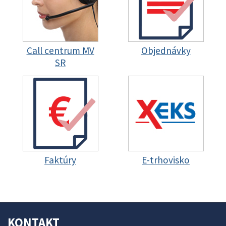
Call centrum MV
Objednávky
SR
Faktúry
E-trhovisko
KONTAKT