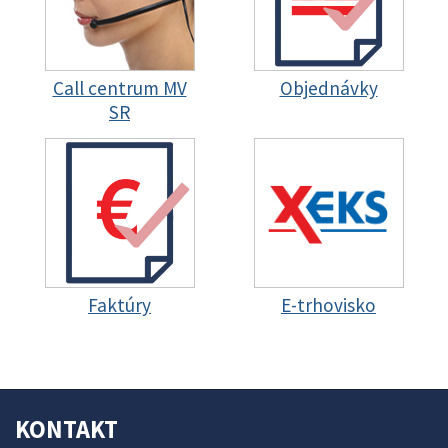
Call centrum MV
Objednávky
SR
Faktúry
E-trhovisko
KONTAKT