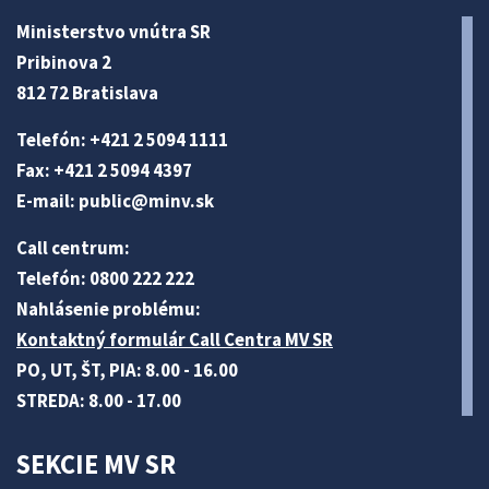
Ministerstvo vnútra SR
Pribinova 2
812 72 Bratislava
Telefón: +421 2 5094 1111
Fax: +421 2 5094 4397
E-mail:
public@minv
.sk
Call centrum:
Telefón: 0800 222 222
Nahlásenie problému:
Kontaktný formulár Call Centra MV SR
PO, UT, ŠT, PIA: 8.00 - 16.00
STREDA: 8.00 - 17.00
SEKCIE MV SR