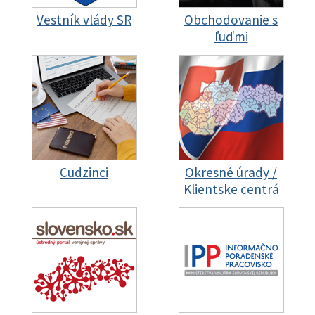
Vestník vlády SR
Obchodovanie s
ľuďmi
Cudzinci
Okresné úrady /
Klientske centrá