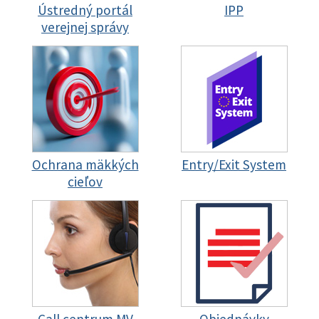
Ústredný portál
IPP
verejnej správy
Ochrana mäkkých
Entry/Exit System
cieľov