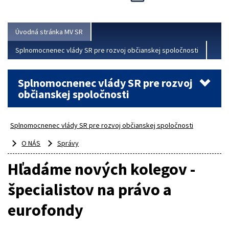
Viac
Úvodná stránka MV SR
Splnomocnenec vlády SR pre rozvoj občianskej spoločnosti
Splnomocnenec vlády SR pre rozvoj
občianskej spoločnosti
Splnomocnenec vlády SR pre rozvoj občianskej spoločnosti
O NÁS
Správy
Hľadáme nových kolegov -
špecialistov na právo a
eurofondy