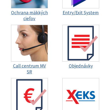
Ochrana mäkkých
Entry/Exit System
cieľov
Call centrum MV
Objednávky
SR