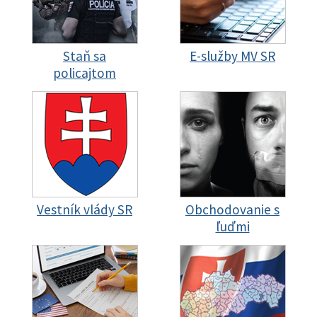
Staň sa
E-služby MV SR
policajtom
Vestník vlády SR
Obchodovanie s
ľuďmi