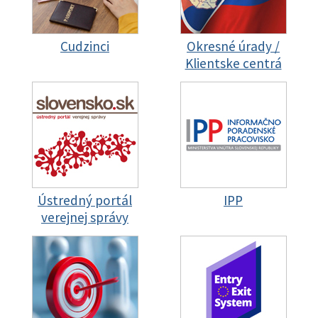
Cudzinci
Okresné úrady /
Klientske centrá
Ústredný portál
IPP
verejnej správy