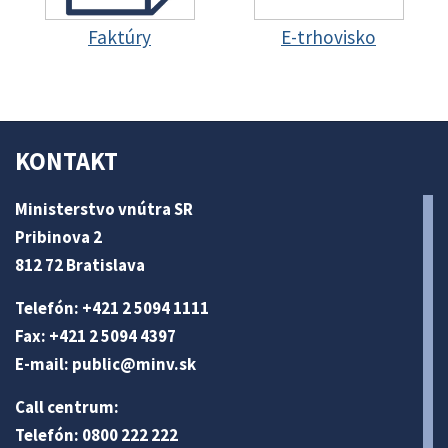
Faktúry
E-trhovisko
KONTAKT
Ministerstvo vnútra SR
Pribinova 2
812 72 Bratislava
Telefón: +421 2 5094 1111
Fax: +421 2 5094 4397
E-mail:
public@minv
.sk
Call centrum:
Telefón: 0800 222 222