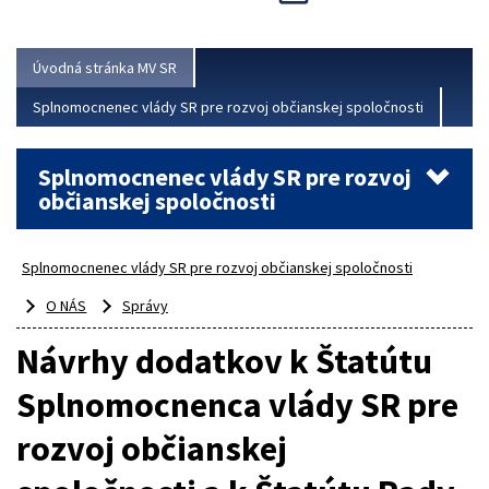
Viac
Úvodná stránka MV SR
Splnomocnenec vlády SR pre rozvoj občianskej spoločnosti
Splnomocnenec vlády SR pre rozvoj
občianskej spoločnosti
Splnomocnenec vlády SR pre rozvoj občianskej spoločnosti
O NÁS
Správy
Návrhy dodatkov k Štatútu
Splnomocnenca vlády SR pre
rozvoj občianskej