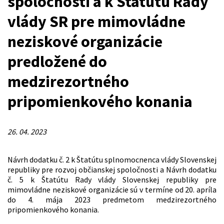
spoločnosti a k Štatútu Rady
vlády SR pre mimovládne
neziskové organizácie
predložené do
medzirezortného
pripomienkového konania
26. 04. 2023
Návrh dodatku č. 2 k Štatútu splnomocnenca vlády Slovenskej
republiky pre rozvoj občianskej spoločnosti a Návrh dodatku
č. 5 k Štatútu Rady vlády Slovenskej republiky pre
mimovládne neziskové organizácie sú v termíne od 20. apríla
do 4. mája 2023 predmetom medzirezortného
pripomienkového konania.