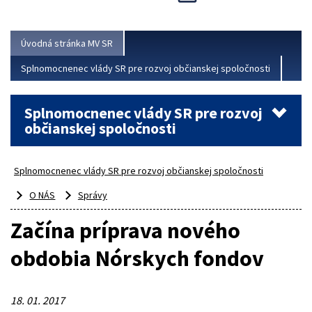
Viac
Úvodná stránka MV SR
Splnomocnenec vlády SR pre rozvoj občianskej spoločnosti
Splnomocnenec vlády SR pre rozvoj
občianskej spoločnosti
Splnomocnenec vlády SR pre rozvoj občianskej spoločnosti
O NÁS
Správy
Začína príprava nového
obdobia Nórskych fondov
18. 01. 2017