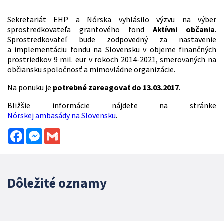
Sekretariát EHP a Nórska vyhlásilo výzvu na výber
sprostredkovateľa grantového fond
Aktívni občania
.
Sprostredkovateľ bude zodpovedný za nastavenie
a implementáciu fondu na Slovensku v objeme finančných
prostriedkov 9 mil. eur v rokoch 2014-2021, smerovaných na
občiansku spoločnosť a mimovládne organizácie.
Na ponuku je
potrebné zareagovať do 13.03.2017
.
Bližšie informácie nájdete na stránke
Nórskej ambasády na Slovensku
.
Facebook
Messenger
Gmail
Dôležité oznamy