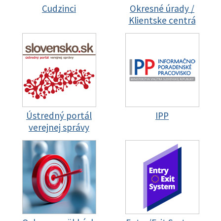
Cudzinci
Okresné úrady /
Klientske centrá
Ústredný portál
IPP
verejnej správy