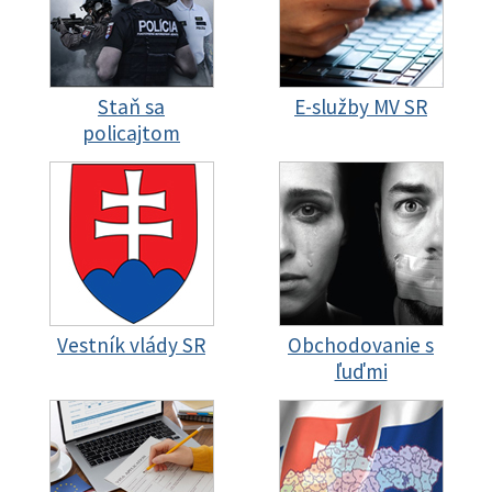
Staň sa
E-služby MV SR
policajtom
Vestník vlády SR
Obchodovanie s
ľuďmi