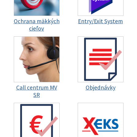
Ochrana mäkkých
Entry/Exit System
cieľov
Call centrum MV
Objednávky
SR