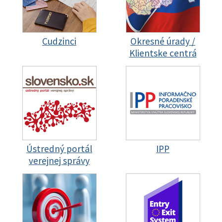
Cudzinci
Okresné úrady /
Klientske centrá
Ústredný portál
IPP
verejnej správy