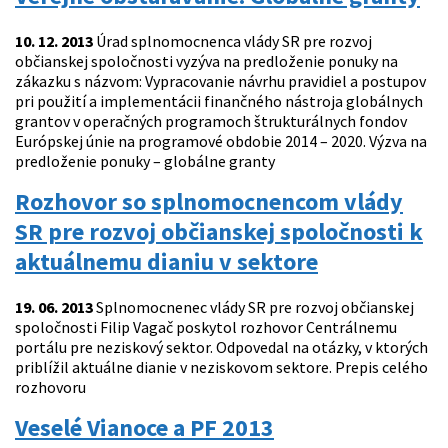
10. 12. 2013
Úrad splnomocnenca vlády SR pre rozvoj
občianskej spoločnosti vyzýva na predloženie ponuky na
zákazku s názvom: Vypracovanie návrhu pravidiel a postupov
pri použití a implementácii finančného nástroja globálnych
grantov v operačných programoch štrukturálnych fondov
Európskej únie na programové obdobie 2014 – 2020. Výzva na
predloženie ponuky – globálne granty
Rozhovor so splnomocnencom vlády
SR pre rozvoj občianskej spoločnosti k
aktuálnemu dianiu v sektore
19. 06. 2013
Splnomocnenec vlády SR pre rozvoj občianskej
spoločnosti Filip Vagač poskytol rozhovor Centrálnemu
portálu pre neziskový sektor. Odpovedal na otázky, v ktorých
priblížil aktuálne dianie v neziskovom sektore. Prepis celého
rozhovoru
Veselé Vianoce a PF 2013