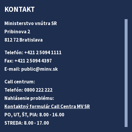
KONTAKT
Ministerstvo vnútra SR
Pribinova 2
812 72 Bratislava
Telefón: +421 2 5094 1111
Fax: +421 2 5094 4397
E-mail:
public@minv
.sk
Call centrum:
Telefón: 0800 222 222
Nahlásenie problému:
Kontaktný formulár Call Centra MV SR
PO, UT, ŠT, PIA: 8.00 - 16.00
STREDA: 8.00 - 17.00