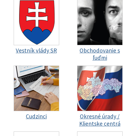
Vestník vlády SR
Obchodovanie s
ľuďmi
Cudzinci
Okresné úrady /
Klientske centrá