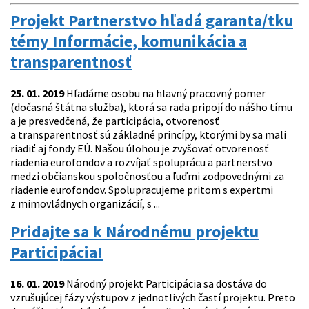
Projekt Partnerstvo hľadá garanta/tku
témy Informácie, komunikácia a
transparentnosť
25. 01. 2019
Hľadáme osobu na hlavný pracovný pomer
(dočasná štátna služba), ktorá sa rada pripojí do nášho tímu
a je presvedčená, že participácia, otvorenosť
a transparentnosť sú základné princípy, ktorými by sa mali
riadiť aj fondy EÚ. Našou úlohou je zvyšovať otvorenosť
riadenia eurofondov a rozvíjať spoluprácu a partnerstvo
medzi občianskou spoločnosťou a ľuďmi zodpovednými za
riadenie eurofondov. Spolupracujeme pritom s expertmi
z mimovládnych organizácií, s ...
Pridajte sa k Národnému projektu
Participácia!
16. 01. 2019
Národný projekt Participácia sa dostáva do
vzrušujúcej fázy výstupov z jednotlivých častí projektu. Preto