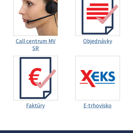
Call centrum MV
Objednávky
SR
Faktúry
E-trhovisko