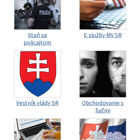
Staň sa
E-služby MV SR
policajtom
Vestník vlády SR
Obchodovanie s
ľuďmi