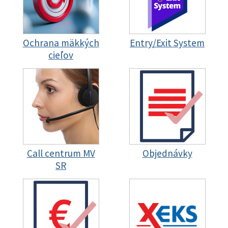
Ochrana mäkkých
Entry/Exit System
cieľov
Call centrum MV
Objednávky
SR