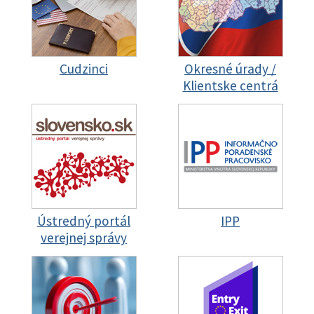
Cudzinci
Okresné úrady /
Klientske centrá
Ústredný portál
IPP
verejnej správy