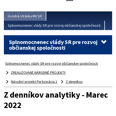
Viac
Úvodná stránka MV SR
Splnomocnenec vlády SR pre rozvoj občianskej spoločnosti
Splnomocnenec vlády SR pre rozvoj
občianskej spoločnosti
Splnomocnenec vlády SR pre rozvoj občianskej spoločnosti
ZREALIZOVANÉ NÁRODNÉ PROJEKTY
Národný projekt Participácia 1
Z denníkov
Z denníkov analytiky - Marec
2022