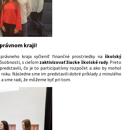
právnom kraji!
právneho kraja vyčleniť finančné prostriedky na
školský
pôsobnosti, s cieľom
zaktivizovať žiacke školské rady
. Preto
redstavili, čo je to participatívny rozpočet a ako by mohol
 roku. Následne sme im predstavili dobré príklady z minulého
 a sme radi, že môžeme byť pri tom.