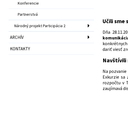
Konferencie
Partnerstvá
Učili sme
Národný projekt Participácia 2
Dňa 28.11.2
ARCHÍV
komunikácia
konkrétnych 
KONTAKTY
dariť viesť 
Navštívil
Na pozvanie
Exkurzie sa 
rozpočtu v 
zaujímavá di