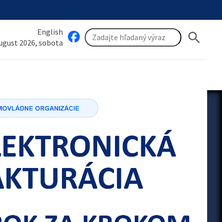
English
search
august 2026, sobota