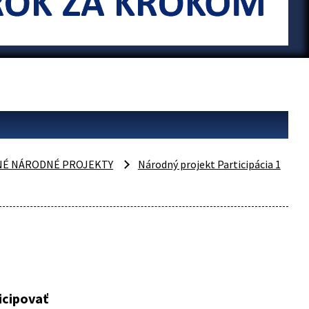
NÉ NÁRODNÉ PROJEKTY
Národný projekt Participácia 1
icipovať