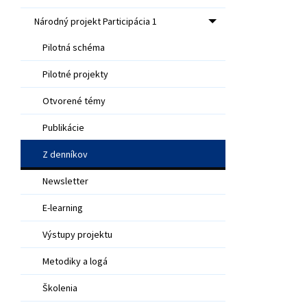
Národný projekt Participácia 1
Pilotná schéma
Pilotné projekty
Otvorené témy
Publikácie
Z denníkov
Newsletter
E-learning
Výstupy projektu
Metodiky a logá
Školenia