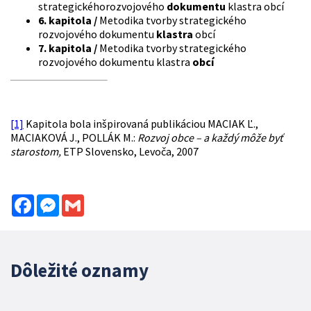
strategickéhorozvojového
dokumentu
klastra obcí
6. kapitola /
Metodika tvorby strategického
rozvojového dokumentu
klastra
obcí
7. kapitola /
Metodika tvorby strategického
rozvojového dokumentu klastra
obcí
[1]
Kapitola bola inšpirovaná publikáciou MACIAK Ľ.,
MACIAKOVÁ J., POLLÁK M.:
Rozvoj obce – a každý môže byť
starostom,
ETP Slovensko, Levoča, 2007
Facebook
Messenger
Gmail
Dôležité oznamy