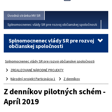
Viac
Úvodná stránka MV SR
Splnomocnenec vlády SR pre rozvoj občianskej spoločnosti
Splnomocnenec vlády SR pre rozvoj
občianskej spoločnosti
Splnomocnenec vlády SR pre rozvoj občianskej spoločnosti
ZREALIZOVANÉ NÁRODNÉ PROJEKTY
Národný projekt Participácia 1
Z denníkov
Z denníkov pilotných schém -
Apríl 2019