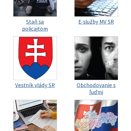
Staň sa
E-služby MV SR
policajtom
Vestník vlády SR
Obchodovanie s
ľuďmi