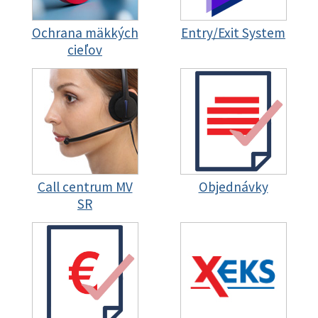
Ochrana mäkkých
Entry/Exit System
cieľov
Call centrum MV
Objednávky
SR