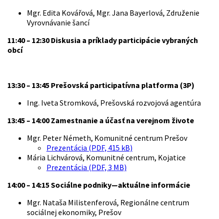
Mgr. Edita Kovářová, Mgr. Jana Bayerlová, Združenie
Vyrovnávanie šancí
11:40 – 12:30 Diskusia a príklady participácie vybraných
obcí
13:30 – 13:45 Prešovská participatívna platforma (3P)
Ing. Iveta Stromková, Prešovská rozvojová agentúra
13:45 – 14:00 Zamestnanie a účasť na verejnom živote
Mgr. Peter Németh, Komunitné centrum Prešov
Prezentácia (PDF, 415 kB)
Mária Lichvárová, Komunitné centrum, Kojatice
Prezentácia (PDF, 3 MB)
14:00 – 14:15 Sociálne podniky—aktuálne informácie
Mgr. Nataša Milistenferová, Regionálne centrum
sociálnej ekonomiky, Prešov