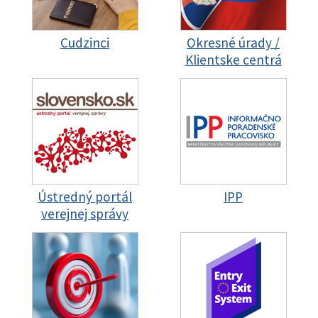
Cudzinci
Okresné úrady /
Klientske centrá
Ústredný portál
IPP
verejnej správy