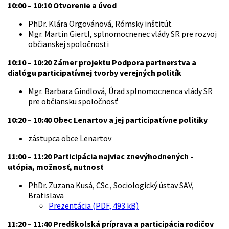
10:00 – 10:10 Otvorenie a úvod
PhDr. Klára Orgovánová, Rómsky inštitút
Mgr. Martin Giertl, splnomocnenec vlády SR pre rozvoj
občianskej spoločnosti
10:10 – 10:20 Zámer projektu Podpora partnerstva a
dialógu participatívnej tvorby verejných politík
Mgr. Barbara Gindlová, Úrad splnomocnenca vlády SR
pre občiansku spoločnosť
10:20 – 10:40 Obec Lenartov a jej participatívne politiky
zástupca obce Lenartov
11:00 – 11:20 Participácia najviac znevýhodnených -
utópia, možnosť, nutnosť
PhDr. Zuzana Kusá, CSc., Sociologický ústav SAV,
Bratislava
Prezentácia (PDF, 493 kB)
11:20 – 11:40 Predškolská príprava a participácia rodičov