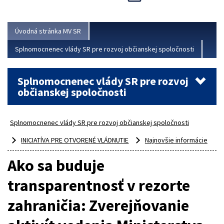
Viac
Úvodná stránka MV SR
Splnomocnenec vlády SR pre rozvoj občianskej spoločnosti
Splnomocnenec vlády SR pre rozvoj
občianskej spoločnosti
Splnomocnenec vlády SR pre rozvoj občianskej spoločnosti
INICIATÍVA PRE OTVORENÉ VLÁDNUTIE
Najnovšie informácie
Ako sa buduje
transparentnosť v rezorte
zahraničia: Zverejňovanie