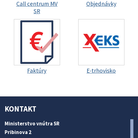
Call centrum MV
Objednávky
SR
Faktúry
E-trhovisko
KONTAKT
Ministerstvo vnútra SR
Pribinova 2