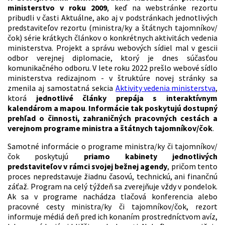
ministerstvo v roku 2009
, keď na webstránke rezortu
pribudli v časti Aktuálne, ako aj v podstránkach jednotlivých
predstaviteľov rezortu (ministra/ky a štátnych tajomníkov/
čok) série krátkych článkov o konkrétnych aktivitách vedenia
ministerstva. Projekt a správu webových sídiel mal v gescii
odbor verejnej diplomacie, ktorý je dnes súčasťou
komunikačného odboru. V lete roku 2022 prešlo webové sídlo
ministerstva redizajnom - v štruktúre novej stránky sa
zmenila aj samostatná sekcia
Aktivity vedenia ministerstva
,
ktorá
jednotlivé články prepája s interaktívnym
kalendárom a mapou
.
Informácie tak poskytujú dostupný
prehľad o činnosti, zahraničných pracovných cestách a
verejnom programe ministra a štátnych tajomníkov/čok
.
Samotné informácie o programe ministra/ky či tajomníkov/
čok poskytujú
priamo kabinety jednotlivých
predstaviteľov v rámci svojej bežnej agendy
, pričom tento
proces nepredstavuje žiadnu časovú, technickú, ani finančnú
záťaž. Program na celý týždeň sa zverejňuje vždy v pondelok.
Ak sa v programe nachádza tlačová konferencia alebo
pracovné cesty ministra/ky či tajomníkov/čok, rezort
informuje médiá deň pred ich konaním prostredníctvom avíz,