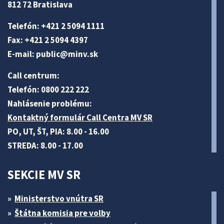
812 72 Bratislava
Telefón: +421 2 5094 1111
Fax: +421 2 5094 4397
E-mail:
public@minv
.sk
Call centrum:
Telefón: 0800 222 222
Nahlásenie problému:
Kontaktný formulár Call Centra MV SR
PO, UT, ŠT, PIA: 8.00 - 16.00
STREDA: 8.00 - 17.00
SEKCIE MV SR
Ministerstvo vnútra SR
Štátna komisia pre volby