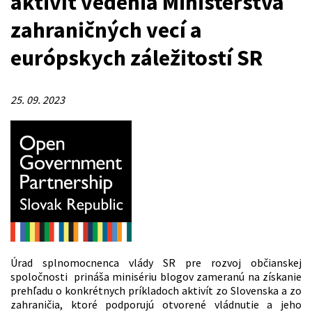
aktivít vedenia Ministerstva
zahraničných vecí a
európskych záležitostí SR
25. 09. 2023
Úrad splnomocnenca vlády SR pre rozvoj občianskej
spoločnosti prináša minisériu blogov zameranú na získanie
prehľadu o konkrétnych príkladoch aktivít zo Slovenska a zo
zahraničia, ktoré podporujú otvorené vládnutie a jeho