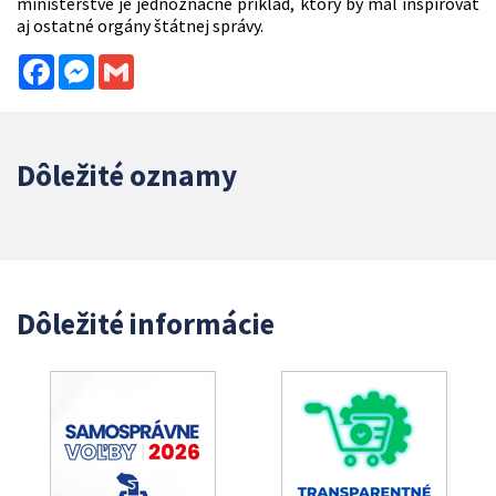
ministerstve je jednoznačne príklad, ktorý by mal inšpirovať
aj ostatné orgány štátnej správy.
Facebook
Messenger
Gmail
Dôležité oznamy
Dôležité informácie