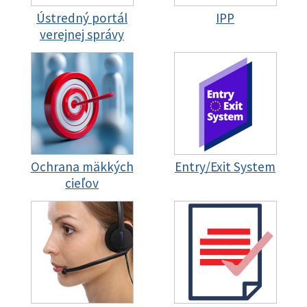
Ústredný portál
IPP
verejnej správy
Ochrana mäkkých
Entry/Exit System
cieľov