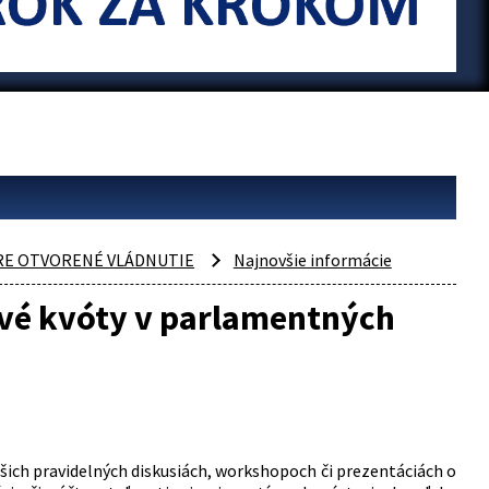
PRE OTVORENÉ VLÁDNUTIE
Najnovšie informácie
vé kvóty v parlamentných
šich pravidelných diskusiách, workshopoch či prezentáciách o