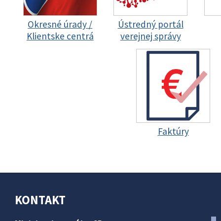
Okresné úrady /
Ústredný portál
Klientske centrá
verejnej správy
Faktúry
KONTAKT