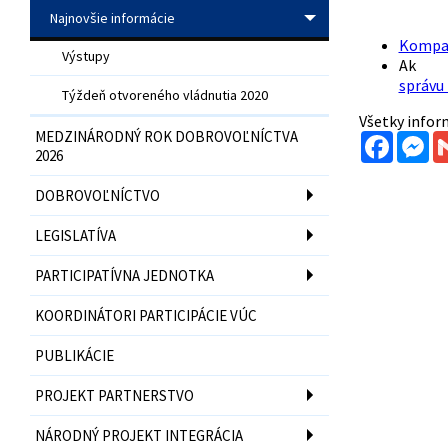
Najnovšie informácie
Kompar
Výstupy
A
správu 
Týždeň otvoreného vládnutia 2020
Všetky infor
MEDZINÁRODNÝ ROK DOBROVOĽNÍCTVA
Facebo
Me
2026
DOBROVOĽNÍCTVO
LEGISLATÍVA
PARTICIPATÍVNA JEDNOTKA
KOORDINÁTORI PARTICIPÁCIE VÚC
PUBLIKÁCIE
PROJEKT PARTNERSTVO
NÁRODNÝ PROJEKT INTEGRÁCIA