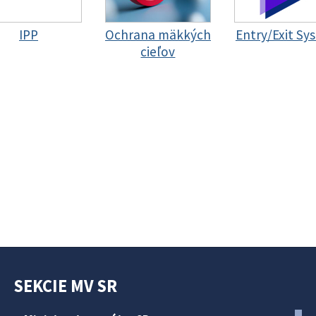
IPP
Ochrana mäkkých
Entry/Exit Sy
cieľov
SEKCIE MV SR