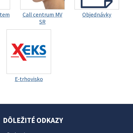
stem
Call centrum MV
Objednávky
SR
E-trhovisko
DÔLEŽITÉ ODKAZY