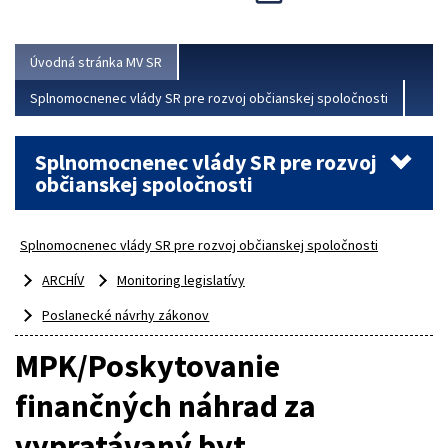
Viac
Úvodná stránka MV SR
Splnomocnenec vlády SR pre rozvoj občianskej spoločnosti
Splnomocnenec vlády SR pre rozvoj
občianskej spoločnosti
Splnomocnenec vlády SR pre rozvoj občianskej spoločnosti
ARCHÍV
Monitoring legislatívy
Poslanecké návrhy zákonov
MPK/Poskytovanie
finančných náhrad za
vypratávaný byt