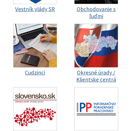
Vestník vlády SR
Obchodovanie s
ľuďmi
Cudzinci
Okresné úrady /
Klientske centrá