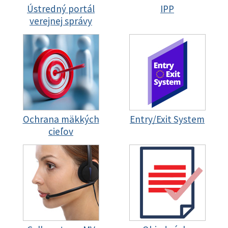
Ústredný portál
IPP
verejnej správy
Ochrana mäkkých
Entry/Exit System
cieľov